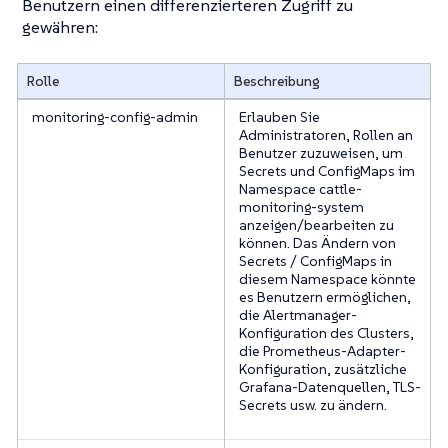
Benutzern einen differenzierteren Zugriff zu
gewähren:
Rolle
Beschreibung
monitoring-config-admin
Erlauben Sie
Administratoren, Rollen an
Benutzer zuzuweisen, um
Secrets und ConfigMaps im
Namespace cattle-
monitoring-system
anzeigen/bearbeiten zu
können. Das Ändern von
Secrets / ConfigMaps in
diesem Namespace könnte
es Benutzern ermöglichen,
die Alertmanager-
Konfiguration des Clusters,
die Prometheus-Adapter-
Konfiguration, zusätzliche
Grafana-Datenquellen, TLS-
Secrets usw. zu ändern.