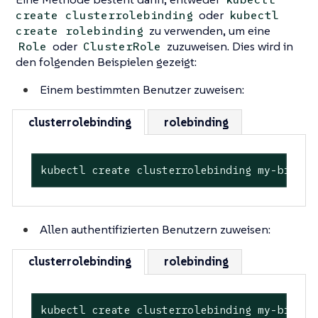
oder
create clusterrolebinding
kubectl
zu verwenden, um eine
create rolebinding
oder
zuzuweisen. Dies wird in
Role
ClusterRole
den folgenden Beispielen gezeigt:
Einem bestimmten Benutzer zuweisen:
clusterrolebinding
rolebinding
kubectl create clusterrolebinding my-bindin
Allen authentifizierten Benutzern zuweisen:
clusterrolebinding
rolebinding
kubectl create clusterrolebinding my-bindin