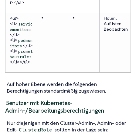
i></ul>
<ul>
*
*
Holen,
<li>
Auflisten,
servic
Beobachten
emonitors
</li>
<li>
podmon
</li>
itors
<li>
promet
heusrules
</li></ul>
Auf hoher Ebene werden die folgenden
Berechtigungen standardmäßig zugewiesen.
Benutzer mit Kubernetes-
Admin-/Bearbeitungsberechtigungen
Nur diejenigen mit den Cluster-Admin-, Admin- oder
Edit-
sollten in der Lage sein:
ClusterRole