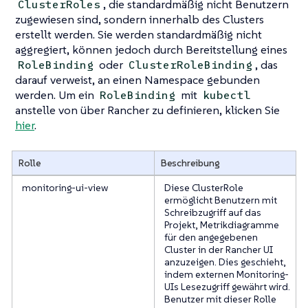
, die standardmäßig nicht Benutzern
ClusterRoles
zugewiesen sind, sondern innerhalb des Clusters
erstellt werden. Sie werden standardmäßig nicht
aggregiert, können jedoch durch Bereitstellung eines
oder
, das
RoleBinding
ClusterRoleBinding
darauf verweist, an einen Namespace gebunden
werden. Um ein
mit
RoleBinding
kubectl
anstelle von über Rancher zu definieren, klicken Sie
hier
.
Rolle
Beschreibung
monitoring-ui-view
Diese ClusterRole
ermöglicht Benutzern mit
Schreibzugriff auf das
Projekt, Metrikdiagramme
für den angegebenen
Cluster in der Rancher UI
anzuzeigen. Dies geschieht,
indem externen Monitoring-
UIs Lesezugriff gewährt wird.
Benutzer mit dieser Rolle