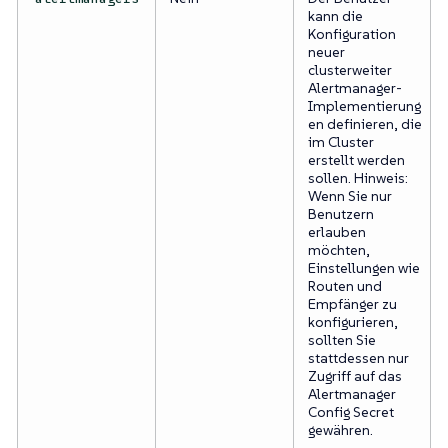
kann die
Konfiguration
neuer
clusterweiter
Alertmanager-
Implementierung
en definieren, die
im Cluster
erstellt werden
sollen. Hinweis:
Wenn Sie nur
Benutzern
erlauben
möchten,
Einstellungen wie
Routen und
Empfänger zu
konfigurieren,
sollten Sie
stattdessen nur
Zugriff auf das
Alertmanager
Config Secret
gewähren.