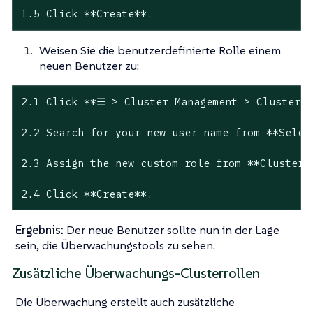
1.5 Click **Create**.
Weisen Sie die benutzerdefinierte Rolle einem
neuen Benutzer zu:
2.1 Click **☰ > Cluster Management > Cluster E
2.2 Search for your new user name from **Select
2.3 Assign the new custom role from **Cluster P
2.4 Click **Create**.
Ergebnis:
Der neue Benutzer sollte nun in der Lage
sein, die Überwachungstools zu sehen.
Zusätzliche Überwachungs-Clusterrollen
Die Überwachung erstellt auch zusätzliche