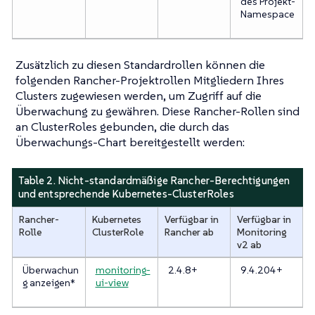
des Projekt-
Namespace
Zusätzlich zu diesen Standardrollen können die
folgenden Rancher-Projektrollen Mitgliedern Ihres
Clusters zugewiesen werden, um Zugriff auf die
Überwachung zu gewähren. Diese Rancher-Rollen sind
an ClusterRoles gebunden, die durch das
Überwachungs-Chart bereitgestellt werden:
Table 2. Nicht-standardmäßige Rancher-Berechtigungen
und entsprechende Kubernetes-ClusterRoles
Rancher-
Kubernetes
Verfügbar in
Verfügbar in
Rolle
ClusterRole
Rancher ab
Monitoring
v2 ab
Überwachun
monitoring-
2.4.8+
9.4.204+
g anzeigen*
ui-view