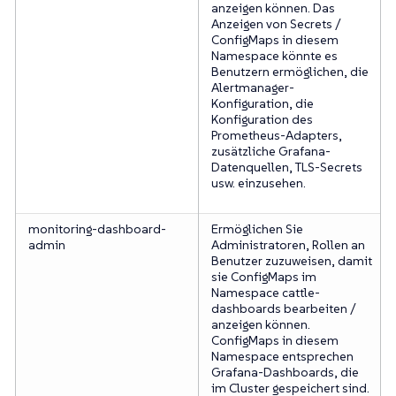
anzeigen können. Das
Anzeigen von Secrets /
ConfigMaps in diesem
Namespace könnte es
Benutzern ermöglichen, die
Alertmanager-
Konfiguration, die
Konfiguration des
Prometheus-Adapters,
zusätzliche Grafana-
Datenquellen, TLS-Secrets
usw. einzusehen.
monitoring-dashboard-
Ermöglichen Sie
admin
Administratoren, Rollen an
Benutzer zuzuweisen, damit
sie ConfigMaps im
Namespace cattle-
dashboards bearbeiten /
anzeigen können.
ConfigMaps in diesem
Namespace entsprechen
Grafana-Dashboards, die
im Cluster gespeichert sind.