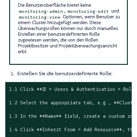
Die Benutzeroberfläche bietet keine
,
und
monitoring-admin
monitoring-edit
Optionen, wenn Benutzer zu
monitoring-view
einem Cluster hinzugefügt werden. Diese
Überwachungsrollen können nur durch manuelles
Erstellen einer benutzerdefinierten Rolle
zugewiesen werden, die von den Rollen
Projektbesitzer und Projektüberwachungsansicht
erbt.
Erstellen Sie die benutzerdefinierte Rolle:
1.1 Click **☰ > Users & Authentication > Roles
1.2 Select the appropriate tab, e.g., **Cluste
1.3 In the **Name** field, create a custom rol
1.4 Click **Inherit From > Add Resource**, the