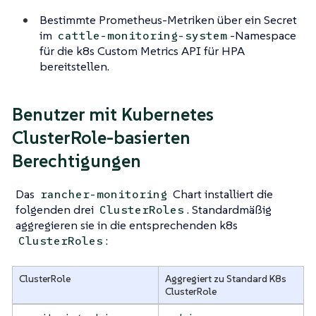
Bestimmte Prometheus-Metriken über ein Secret
im
-Namespace
cattle-monitoring-system
für die k8s Custom Metrics API für HPA
bereitstellen.
Benutzer mit Kubernetes
ClusterRole-basierten
Berechtigungen
Das
Chart installiert die
rancher-monitoring
folgenden drei
. Standardmäßig
ClusterRoles
aggregieren sie in die entsprechenden k8s
:
ClusterRoles
ClusterRole
Aggregiert zu Standard K8s
ClusterRole