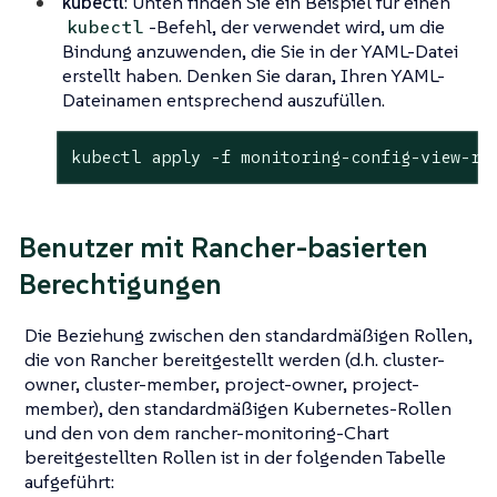
kubectl
: Unten finden Sie ein Beispiel für einen
-Befehl, der verwendet wird, um die
kubectl
Bindung anzuwenden, die Sie in der YAML-Datei
erstellt haben. Denken Sie daran, Ihren YAML-
Dateinamen entsprechend auszufüllen.
kubectl apply -f monitoring-config-view-ro
Benutzer mit Rancher-basierten
Berechtigungen
Die Beziehung zwischen den standardmäßigen Rollen,
die von Rancher bereitgestellt werden (d.h. cluster-
owner, cluster-member, project-owner, project-
member), den standardmäßigen Kubernetes-Rollen
und den von dem rancher-monitoring-Chart
bereitgestellten Rollen ist in der folgenden Tabelle
aufgeführt: