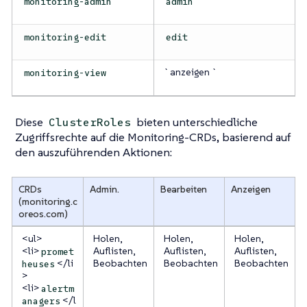
monitoring-admin
admin
monitoring-edit
edit
`anzeigen `
monitoring-view
Diese
bieten unterschiedliche
ClusterRoles
Zugriffsrechte auf die Monitoring-CRDs, basierend auf
den auszuführenden Aktionen:
CRDs
Admin.
Bearbeiten
Anzeigen
(monitoring.c
oreos.com)
<ul>
Holen,
Holen,
Holen,
<li>
Auflisten,
Auflisten,
Auflisten,
promet
</li
Beobachten
Beobachten
Beobachten
heuses
>
<li>
alertm
</l
anagers