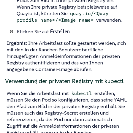
Pfads zum Bild in Ihrer privaten Registry ein.
Wenn Ihre private Registry beispielsweise auf
Quay.io ist, könnten Sie
quay.io/<Quay
verwenden.
profile name>/<Image name>
Klicken Sie auf
Erstellen
.
Ergebnis:
Ihre Arbeitslast sollte gestartet werden, sich
mit den in der Rancher-Benutzeroberfläche
hinzugefügten Anmeldeinformationen der privaten
Registry authentifizieren und das von Ihnen
angegebene Container-Image abrufen.
Verwendung der privaten Registry mit kubectl
Wenn Sie die Arbeitslast mit
erstellen,
kubectl
müssen Sie den Pod so konfigurieren, dass seine YAML
den Pfad zum Bild in der privaten Registry enthält. Sie
müssen auch das Registry-Secret erstellen und
referenzieren, da der Pod nur dann automatisch
Zugriff auf die Anmeldeinformationen der privaten
Registry erhält, wenn er in der Rancher-