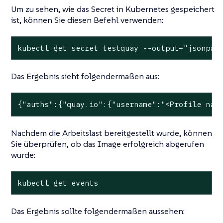
Um zu sehen, wie das Secret in Kubernetes gespeichert
ist, können Sie diesen Befehl verwenden:
kubectl get secret testquay --output="jsonpat
Das Ergebnis sieht folgendermaßen aus:
{"auths":{"quay.io":{"username":"<Profile nam
Nachdem die Arbeitslast bereitgestellt wurde, können
Sie überprüfen, ob das Image erfolgreich abgerufen
wurde:
kubectl get events
Das Ergebnis sollte folgendermaßen aussehen: