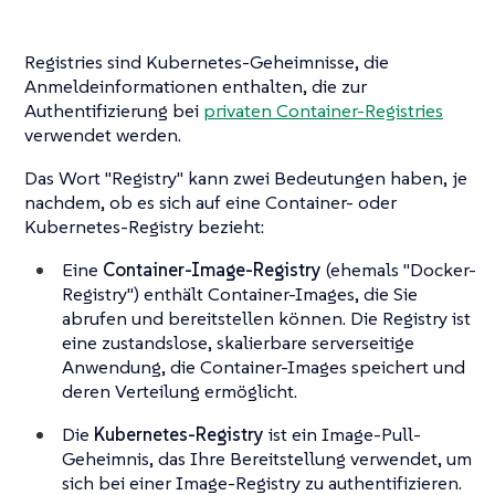
Registries sind Kubernetes-Geheimnisse, die
Anmeldeinformationen enthalten, die zur
Authentifizierung bei
privaten Container-Registries
verwendet werden.
Das Wort "Registry" kann zwei Bedeutungen haben, je
nachdem, ob es sich auf eine Container- oder
Kubernetes-Registry bezieht:
Eine
Container-Image-Registry
(ehemals "Docker-
Registry") enthält Container-Images, die Sie
abrufen und bereitstellen können. Die Registry ist
eine zustandslose, skalierbare serverseitige
Anwendung, die Container-Images speichert und
deren Verteilung ermöglicht.
Die
Kubernetes-Registry
ist ein Image-Pull-
Geheimnis, das Ihre Bereitstellung verwendet, um
sich bei einer Image-Registry zu authentifizieren.