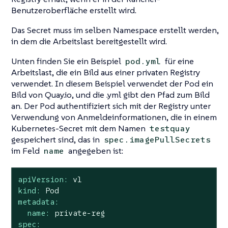
Benutzeroberfläche erstellt wird.
Das Secret muss im selben Namespace erstellt werden,
in dem die Arbeitslast bereitgestellt wird.
Unten finden Sie ein Beispiel
für eine
pod.yml
Arbeitslast, die ein Bild aus einer privaten Registry
verwendet. In diesem Beispiel verwendet der Pod ein
Bild von Quay.io, und die .yml gibt den Pfad zum Bild
an. Der Pod authentifiziert sich mit der Registry unter
Verwendung von Anmeldeinformationen, die in einem
Kubernetes-Secret mit dem Namen
testquay
gespeichert sind, das in
spec.imagePullSecrets
im Feld
angegeben ist:
name
apiVersion:
v1
kind:
Pod
metadata:
name:
private-reg
spec: