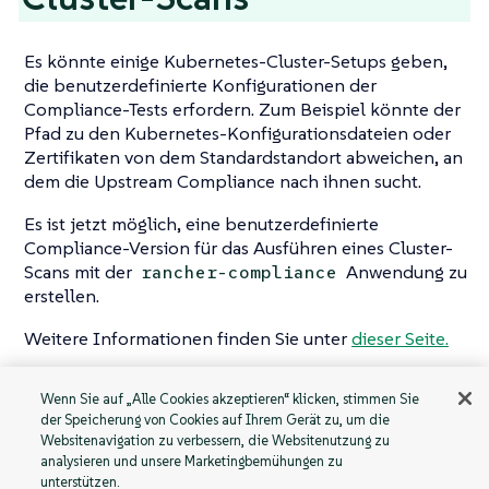
Es könnte einige Kubernetes-Cluster-Setups geben,
die benutzerdefinierte Konfigurationen der
Compliance-Tests erfordern. Zum Beispiel könnte der
Pfad zu den Kubernetes-Konfigurationsdateien oder
Zertifikaten von dem Standardstandort abweichen, an
dem die Upstream Compliance nach ihnen sucht.
Es ist jetzt möglich, eine benutzerdefinierte
Compliance-Version für das Ausführen eines Cluster-
Scans mit der
Anwendung zu
rancher-compliance
erstellen.
Weitere Informationen finden Sie unter
dieser Seite.
Wenn Sie auf „Alle Cookies akzeptieren“ klicken, stimmen Sie
der Speicherung von Cookies auf Ihrem Gerät zu, um die
Benachrichtigunge
Pod-
Websitenavigation zu verbessern, die Websitenutzung zu
analysieren und unsere Marketingbemühungen zu
n für regelmäßigen
Sicherheitsstandar
unterstützen.