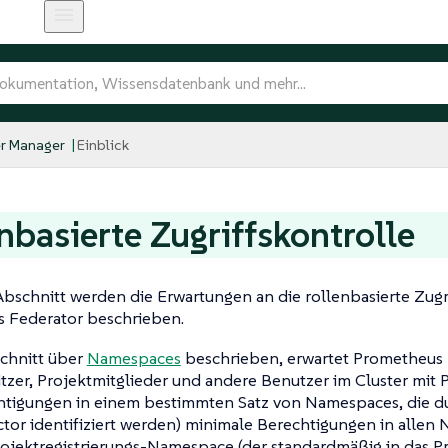
r Manager
Einblick
nbasierte Zugriffskontrolle
bschnitt werden die Erwartungen an die rollenbasierte Zugr
 Federator beschrieben.
chnitt über
Namespaces
beschrieben, erwartet Prometheus 
tzer, Projektmitglieder und andere Benutzer im Cluster mit
echtigungen in einem bestimmten Satz von Namespaces, die d
tor identifiziert werden) minimale Berechtigungen in alle
ojektregistrierungs-Namespace (der standardmäßig in das Pr