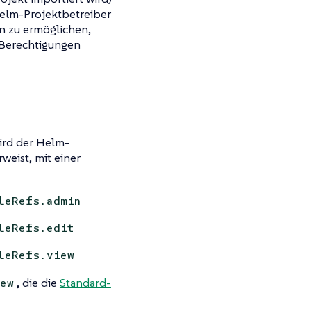
Helm-Projektbetreiber
n zu ermöglichen,
-Berechtigungen
ird der Helm-
rweist, mit einer
leRefs.admin
leRefs.edit
leRefs.view
, die die
Standard-
ew