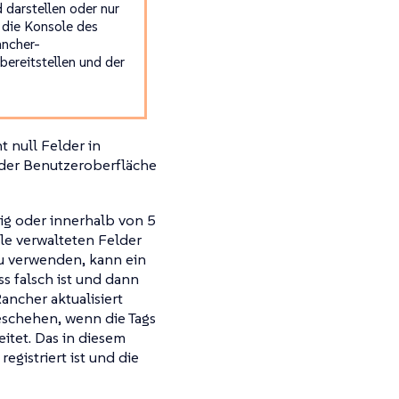
darstellen oder nur
 die Konsole des
ancher-
bereitstellen und der
 null Felder in
 der Benutzeroberfläche
ig oder innerhalb von 5
lle verwalteten Felder
zu verwenden, kann ein
s falsch ist und dann
ancher aktualisiert
eschehen, wenn die Tags
eitet. Das in diesem
egistriert ist und die