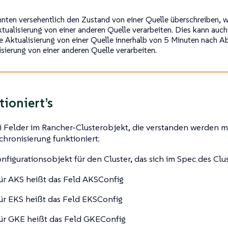
nnten versehentlich den Zustand von einer Quelle überschreiben, w
ktualisierung von einer anderen Quelle verarbeiten. Dies kann au
ne Aktualisierung von einer Quelle innerhalb von 5 Minuten nach Ab
isierung von einer anderen Quelle verarbeiten.
tioniert’s
i Felder im Rancher-Clusterobjekt, die verstanden werden m
chronisierung funktioniert:
nfigurationsobjekt für den Cluster, das sich im Spec des Clus
ür AKS heißt das Feld AKSConfig
ür EKS heißt das Feld EKSConfig
ür GKE heißt das Feld GKEConfig