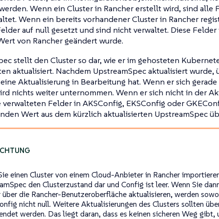
werden. Wenn ein Cluster in Rancher erstellt wird, sind alle 
ltet. Wenn ein bereits vorhandener Cluster in Rancher regist
elder auf null gesetzt und sind nicht verwaltet. Diese Felder
 Wert von Rancher geändert wurde.
c stellt den Cluster so dar, wie er im gehosteten Kubernetes
ten aktualisiert. Nachdem UpstreamSpec aktualisiert wurde, 
 eine Aktualisierung in Bearbeitung hat. Wenn er sich gerade 
ird nichts weiter unternommen. Wenn er sich nicht in der Ak
e verwalteten Felder in AKSConfig, EKSConfig oder GKEConf
nden Wert aus dem kürzlich aktualisierten UpstreamSpec üb
ie einen Cluster von einem Cloud-Anbieter in Rancher importieren,
amSpec den Clusterzustand dar und Config ist leer. Wenn Sie dan
r über die Rancher-Benutzeroberfläche aktualisieren, werden sow
onfig nicht null. Weitere Aktualisierungen des Clusters sollten üb
ndet werden. Das liegt daran, dass es keinen sicheren Weg gibt, 