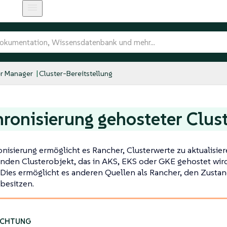
r Manager
Cluster-Bereitstellung
ronisierung gehosteter Clus
nisierung ermöglicht es Rancher, Clusterwerte zu aktualisier
nden Clusterobjekt, das in AKS, EKS oder GKE gehostet wir
 Dies ermöglicht es anderen Quellen als Rancher, den Zusta
 besitzen.