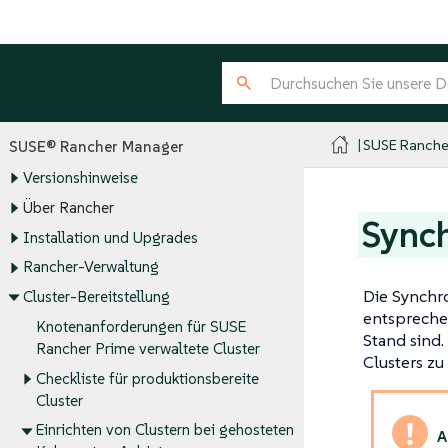
SUSE Ranche
SUSE® Rancher Manager
Versionshinweise
Über Rancher
Synch
Installation und Upgrades
Rancher-Verwaltung
Die Synchro
Cluster-Bereitstellung
entspreche
Knotenanforderungen für SUSE
Stand sind.
Rancher Prime verwaltete Cluster
Clusters zu
Checkliste für produktionsbereite
Cluster
Einrichten von Clustern bei gehosteten