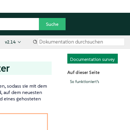
v2.14
Documentation survey
ter
Auf dieser Seite
So funktioniert’s
en, sodass sie mit dem
d, auf dem neuesten
nd eines gehosteten