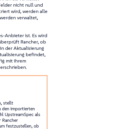
Felder nicht null und
riert wird, werden alle
 werden verwaltet,
-Anbieter ist. Es wird
überprüft Rancher, ob
in der Aktualisierung
tualisierung befindet,
ig mit ihrem
erschrieben.
 stellt
n den importierten
ohl UpstreamSpec als
er Rancher
um festzustellen, ob