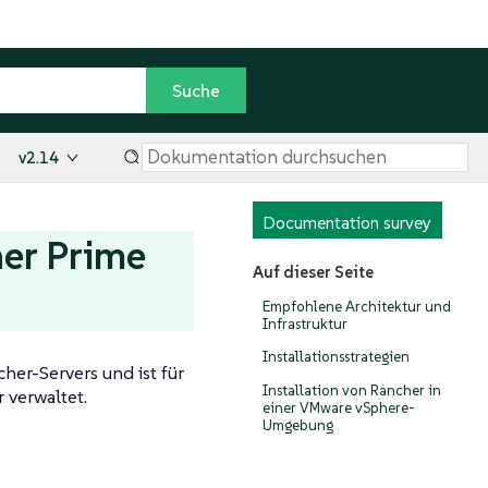
v2.14
Documentation survey
her Prime
Auf dieser Seite
Empfohlene Architektur und
Infrastruktur
Installationsstrategien
her-Servers und ist für
Installation von Rancher in
 verwaltet.
einer VMware vSphere-
Umgebung