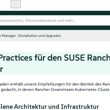
r Manager
Installation und Upgrades
Practices für den SUSE Ranc
r
faden enthält unsere Empfehlungen für den Betrieb des Ranc
n gedacht, in denen Rancher Downstream Kubernetes-Cluster
ene Architektur und Infrastruktur