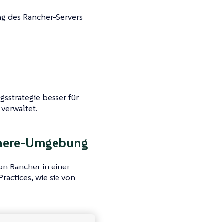
ng des Rancher-Servers
strategie besser für
verwaltet.
Sphere-Umgebung
von Rancher in einer
actices, wie sie von