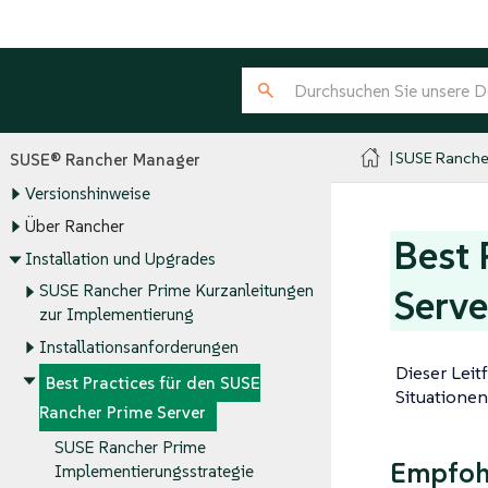
SUSE Ranche
SUSE® Rancher Manager
Versionshinweise
Über Rancher
Best 
Installation und Upgrades
SUSE Rancher Prime Kurzanleitungen
Serve
zur Implementierung
Installationsanforderungen
Dieser Leit
Best Practices für den SUSE
Situatione
Rancher Prime Server
SUSE Rancher Prime
Empfohl
Implementierungsstrategie