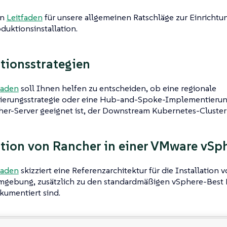
en
Leitfaden
für unsere allgemeinen Ratschläge zur Einrichtu
oduktionsinstallation.
ationsstrategien
faden
soll Ihnen helfen zu entscheiden, ob eine regionale
erungsstrategie oder eine Hub-and-Spoke-Implementierungs
er-Server geeignet ist, der Downstream Kubernetes-Cluster 
ation von Rancher in einer VMware v
faden
skizziert eine Referenzarchitektur für die Installation 
gebung, zusätzlich zu den standardmäßigen vSphere-Best Pr
umentiert sind.