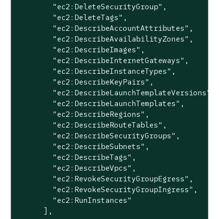
"ec2:DeleteSecurityGroup"
,

"ec2:DeleteTags"
,

"ec2:DescribeAccountAttributes"
,

"ec2:DescribeAvailabilityZones"
,

"ec2:DescribeImages"
,

"ec2:DescribeInternetGateways"
,

"ec2:DescribeInstanceTypes"
,

"ec2:DescribeKeyPairs"
,

"ec2:DescribeLaunchTemplateVersions"
,

"ec2:DescribeLaunchTemplates"
,

"ec2:DescribeRegions"
,

"ec2:DescribeRouteTables"
,

"ec2:DescribeSecurityGroups"
,

"ec2:DescribeSubnets"
,

"ec2:DescribeTags"
,

"ec2:DescribeVpcs"
,

"ec2:RevokeSecurityGroupEgress"
,

"ec2:RevokeSecurityGroupIngress"
,

"ec2:RunInstances"
      ],
