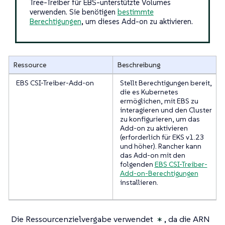
Tree-Treiber für EBS-unterstützte Volumes
verwenden. Sie benötigen
bestimmte
Berechtigungen
, um dieses Add-on zu aktivieren.
Ressource
Beschreibung
EBS CSI-Treiber-Add-on
Stellt Berechtigungen bereit,
die es Kubernetes
ermöglichen, mit EBS zu
interagieren und den Cluster
zu konfigurieren, um das
Add-on zu aktivieren
(erforderlich für EKS v1.23
und höher). Rancher kann
das Add-on mit den
folgenden
EBS CSI-Treiber-
Add-on-Berechtigungen
installieren.
Die Ressourcenzielvergabe verwendet
, da die ARN
*