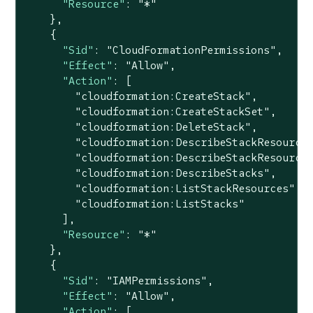
"Resource"
: 
"*"
    },

    {

"Sid"
: 
"CloudFormationPermissions"
,

"Effect"
: 
"Allow"
,

"Action"
: [

"cloudformation:CreateStack"
,

"cloudformation:CreateStackSet"
,

"cloudformation:DeleteStack"
,

"cloudformation:DescribeStackResource
"cloudformation:DescribeStackResource
"cloudformation:DescribeStacks"
,

"cloudformation:ListStackResources"
,

"cloudformation:ListStacks"
      ],

"Resource"
: 
"*"
    },

    {

"Sid"
: 
"IAMPermissions"
,

"Effect"
: 
"Allow"
,

"Action"
: [
