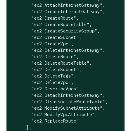
"ec2:AttachInternetGateway"
,

"ec2:CreateInternetGateway"
,

"ec2:CreateRoute"
,

"ec2:CreateRouteTable"
,

"ec2:CreateSecurityGroup"
,

"ec2:CreateSubnet"
,

"ec2:CreateVpc"
,

"ec2:DeleteInternetGateway"
,

"ec2:DeleteRoute"
,

"ec2:DeleteRouteTable"
,

"ec2:DeleteSubnet"
,

"ec2:DeleteTags"
,

"ec2:DeleteVpc"
,

"ec2:DescribeVpcs"
,

"ec2:DetachInternetGateway"
,

"ec2:DisassociateRouteTable"
,

"ec2:ModifySubnetAttribute"
,

"ec2:ModifyVpcAttribute"
,

"ec2:ReplaceRoute"
      ],
