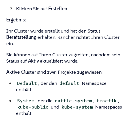
Klicken Sie auf
Erstellen
.
Ergebnis:
Ihr Cluster wurde erstellt und hat den Status
Bereitstellung
erhalten. Rancher richtet Ihren Cluster
ein.
Sie können auf Ihren Cluster zugreifen, nachdem sein
Status auf
Aktiv
aktualisiert wurde.
Aktive
Cluster sind zwei Projekte zugewiesen:
, der den
Namespace
Default
default
enthält
, der die
,
,
System
cattle-system
traefik
und
Namespaces
kube-public
kube-system
enthält