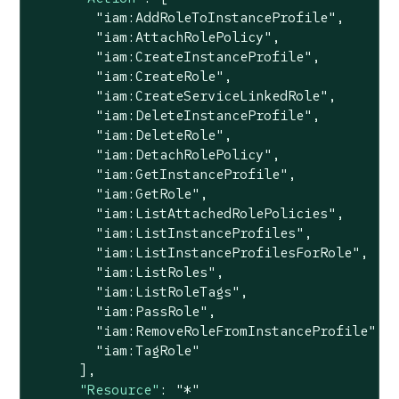
"iam:AddRoleToInstanceProfile"
,

"iam:AttachRolePolicy"
,

"iam:CreateInstanceProfile"
,

"iam:CreateRole"
,

"iam:CreateServiceLinkedRole"
,

"iam:DeleteInstanceProfile"
,

"iam:DeleteRole"
,

"iam:DetachRolePolicy"
,

"iam:GetInstanceProfile"
,

"iam:GetRole"
,

"iam:ListAttachedRolePolicies"
,

"iam:ListInstanceProfiles"
,

"iam:ListInstanceProfilesForRole"
,

"iam:ListRoles"
,

"iam:ListRoleTags"
,

"iam:PassRole"
,

"iam:RemoveRoleFromInstanceProfile"
,

"iam:TagRole"
      ],

"Resource"
: 
"*"