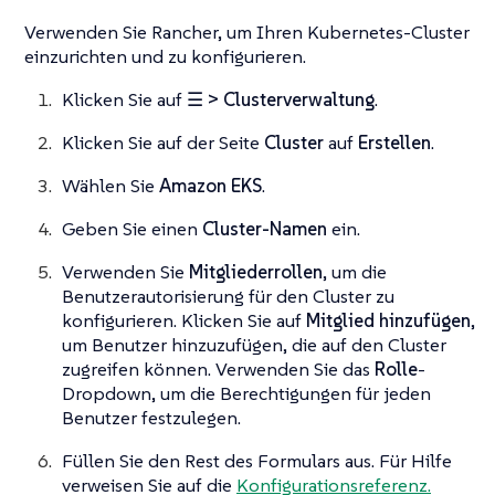
Verwenden Sie Rancher, um Ihren Kubernetes-Cluster
einzurichten und zu konfigurieren.
Klicken Sie auf
☰ > Clusterverwaltung
.
Klicken Sie auf der Seite
Cluster
auf
Erstellen
.
Wählen Sie
Amazon EKS
.
Geben Sie einen
Cluster-Namen
ein.
Verwenden Sie
Mitgliederrollen
, um die
Benutzerautorisierung für den Cluster zu
konfigurieren. Klicken Sie auf
Mitglied hinzufügen
,
um Benutzer hinzuzufügen, die auf den Cluster
zugreifen können. Verwenden Sie das
Rolle
-
Dropdown, um die Berechtigungen für jeden
Benutzer festzulegen.
Füllen Sie den Rest des Formulars aus. Für Hilfe
verweisen Sie auf die
Konfigurationsreferenz.