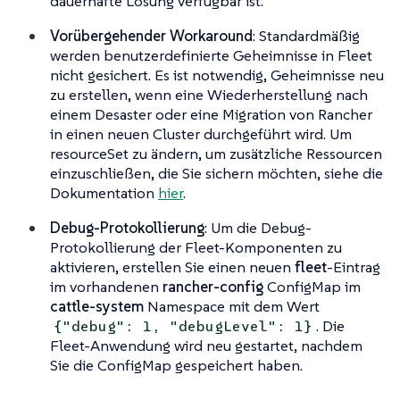
dauerhafte Lösung verfügbar ist.
Vorübergehender Workaround
: Standardmäßig
werden benutzerdefinierte Geheimnisse in Fleet
nicht gesichert. Es ist notwendig, Geheimnisse neu
zu erstellen, wenn eine Wiederherstellung nach
einem Desaster oder eine Migration von Rancher
in einen neuen Cluster durchgeführt wird. Um
resourceSet zu ändern, um zusätzliche Ressourcen
einzuschließen, die Sie sichern möchten, siehe die
Dokumentation
hier
.
Debug-Protokollierung
: Um die Debug-
Protokollierung der Fleet-Komponenten zu
aktivieren, erstellen Sie einen neuen
fleet
-Eintrag
im vorhandenen
rancher-config
ConfigMap im
cattle-system
Namespace mit dem Wert
. Die
{"debug": 1, "debugLevel": 1}
Fleet-Anwendung wird neu gestartet, nachdem
Sie die ConfigMap gespeichert haben.