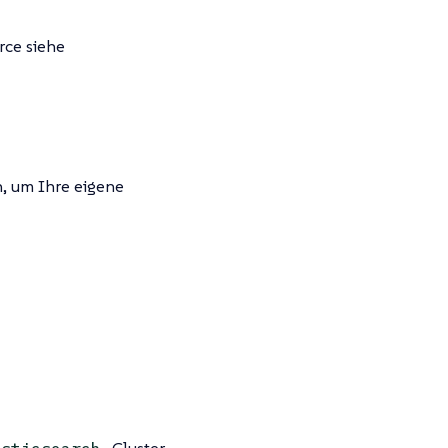
rce siehe
n, um Ihre eigene
-Cluster