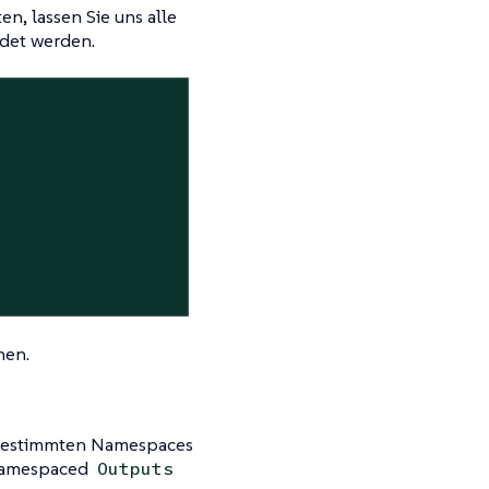
n, lassen Sie uns alle
det werden.
hen.
 bestimmten Namespaces
 namespaced
Outputs