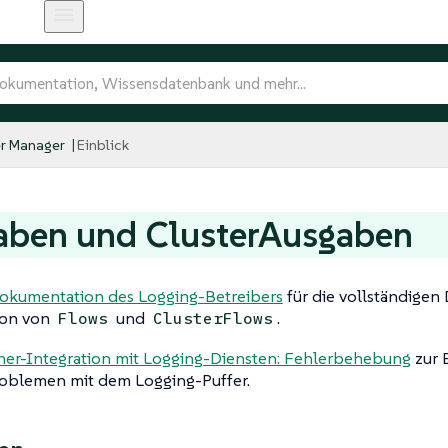
r Manager
Einblick
aben und ClusterAusgaben
okumentation des Logging-Betreibers
für die vollständigen 
ion von
und
.
Flows
ClusterFlows
her-Integration mit Logging-Diensten: Fehlerbehebung
zur 
oblemen mit dem Logging-Puffer.