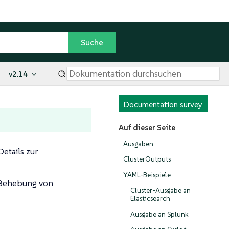
v2.14
Documentation survey
Auf dieser Seite
Ausgaben
Details zur
ClusterOutputs
YAML-Beispiele
Behebung von
Cluster-Ausgabe an
Elasticsearch
Ausgabe an Splunk