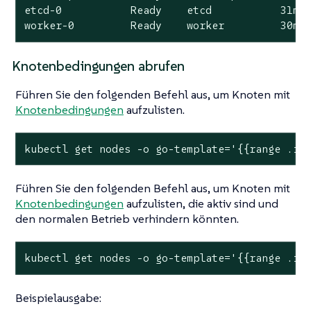
etcd-0           Ready    etcd           31m  
worker-0         Ready    worker         30m 
Knotenbedingungen abrufen
Führen Sie den folgenden Befehl aus, um Knoten mit
Knotenbedingungen
aufzulisten.
kubectl get nodes -o go-template='{{range .it
Führen Sie den folgenden Befehl aus, um Knoten mit
Knotenbedingungen
aufzulisten, die aktiv sind und
den normalen Betrieb verhindern könnten.
kubectl get nodes -o go-template='{{range .it
Beispielausgabe: