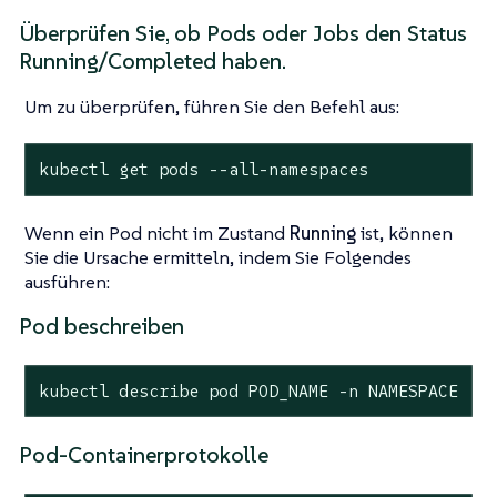
Überprüfen Sie, ob Pods oder Jobs den Status
Running
/
Completed
haben.
Um zu überprüfen, führen Sie den Befehl aus:
kubectl get pods --all-namespaces
Wenn ein Pod nicht im Zustand
Running
ist, können
Sie die Ursache ermitteln, indem Sie Folgendes
ausführen:
Pod beschreiben
kubectl describe pod POD_NAME -n NAMESPACE
Pod-Containerprotokolle