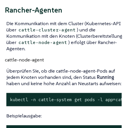
Rancher-Agenten
Die Kommunikation mit dem Cluster (Kubernetes-API
über
) und die
cattle-cluster-agent
Kommunikation mit den Knoten (Clusterbereitstellung
über
) erfolgt über Rancher-
cattle-node-agent
Agenten.
cattle-node-agent
Überprüfen Sie, ob die cattle-node-agent-Pods auf
jedem Knoten vorhanden sind, den Status
Running
haben und keine hohe Anzahl an Neustarts aufweisen:
kubectl -n cattle-system get pods -l app=catt
Beispielausgabe: