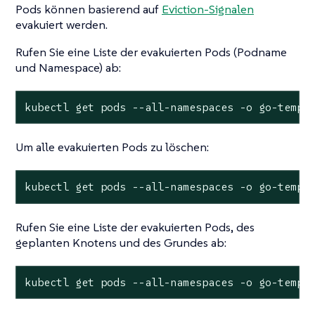
Pods können basierend auf
Eviction-Signalen
evakuiert werden.
Rufen Sie eine Liste der evakuierten Pods (Podname
und Namespace) ab:
kubectl get pods --all-namespaces -o go-templ
Um alle evakuierten Pods zu löschen:
kubectl get pods --all-namespaces -o go-templ
Rufen Sie eine Liste der evakuierten Pods, des
geplanten Knotens und des Grundes ab:
kubectl get pods --all-namespaces -o go-templ