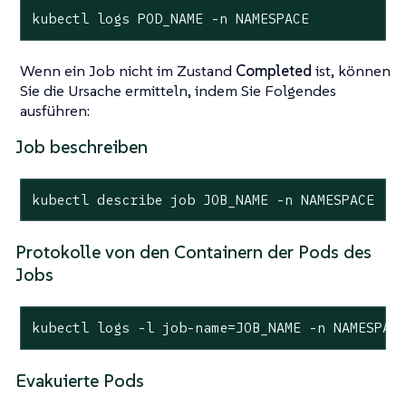
kubectl logs POD_NAME -n NAMESPACE
Wenn ein Job nicht im Zustand
Completed
ist, können
Sie die Ursache ermitteln, indem Sie Folgendes
ausführen:
Job beschreiben
kubectl describe job JOB_NAME -n NAMESPACE
Protokolle von den Containern der Pods des
Jobs
kubectl logs -l job-name=JOB_NAME -n NAMESPAC
Evakuierte Pods