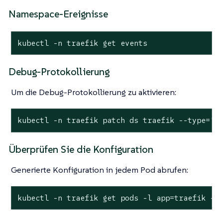
Namespace-Ereignisse
kubectl -n traefik get events
Debug-Protokollierung
Um die Debug-Protokollierung zu aktivieren:
kubectl -n traefik patch ds traefik --type='j
Überprüfen Sie die Konfiguration
Generierte Konfiguration in jedem Pod abrufen:
kubectl -n traefik get pods -l app=traefik --