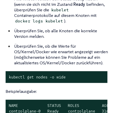
(wenn sie sich nicht im Zustand
Ready
befinden,
überprüfen Sie die
kubelet
Containerprotokolle auf diesem Knoten mit
).
docker logs kubelet
Überprüfen Sie, ob alle Knoten die korrekte
Version melden.
Überprüfen Sie, ob die Werte für
OS/Kernel/Docker wie erwartet angezeigt werden
(möglicherweise können Sie Probleme auf ein
aktualisiertes OS/Kernel/Docker zurückführen).
kubectl get nodes -o wide
Beispielausgabe:
NAME             STATUS   ROLES          AGE  
controlplane-0   Ready    controlplane   31m  