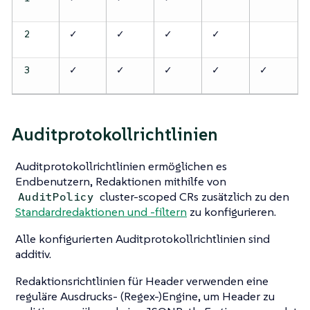
✓
✓
✓
✓
2
✓
✓
✓
✓
✓
3
Auditprotokollrichtlinien
Auditprotokollrichtlinien ermöglichen es
Endbenutzern, Redaktionen mithilfe von
cluster-scoped CRs zusätzlich zu den
AuditPolicy
Standardredaktionen und -filtern
zu konfigurieren.
Alle konfigurierten Auditprotokollrichtlinien sind
additiv.
Redaktionsrichtlinien für Header verwenden eine
reguläre Ausdrucks- (Regex-)Engine, um Header zu