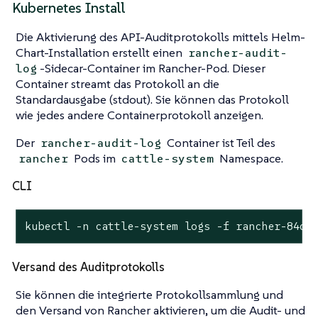
Kubernetes Install
Die Aktivierung des API-Auditprotokolls mittels Helm-
Chart-Installation erstellt einen
rancher-audit-
-Sidecar-Container im Rancher-Pod. Dieser
log
Container streamt das Protokoll an die
Standardausgabe (stdout). Sie können das Protokoll
wie jedes andere Containerprotokoll anzeigen.
Der
Container ist Teil des
rancher-audit-log
Pods im
Namespace.
rancher
cattle-system
CLI
kubectl -n cattle-system logs -f rancher-84d8
Versand des Auditprotokolls
Sie können die integrierte Protokollsammlung und
den Versand von Rancher aktivieren, um die Audit- und