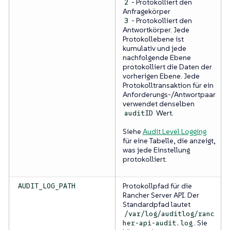
- Protokolliert den
2
Anfragekörper
- Protokolliert den
3
Antwortkörper. Jede
Protokollebene ist
kumulativ und jede
nachfolgende Ebene
protokolliert die Daten der
vorherigen Ebene. Jede
Protokolltransaktion für ein
Anforderungs-/Antwortpaar
verwendet denselben
Wert.
auditID
Siehe
Audit Level Logging
für eine Tabelle, die anzeigt,
was jede Einstellung
protokolliert.
Protokollpfad für die
AUDIT_LOG_PATH
Rancher Server API. Der
Standardpfad lautet
/var/log/auditlog/ranc
. Sie
her-api-audit.log