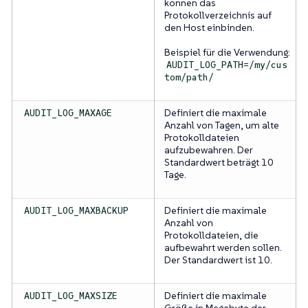
können das
Protokollverzeichnis auf
den Host einbinden.
Beispiel für die Verwendung:
AUDIT_LOG_PATH=/my/cus
tom/path/
Definiert die maximale
AUDIT_LOG_MAXAGE
Anzahl von Tagen, um alte
Protokolldateien
aufzubewahren. Der
Standardwert beträgt 10
Tage.
Definiert die maximale
AUDIT_LOG_MAXBACKUP
Anzahl von
Protokolldateien, die
aufbewahrt werden sollen.
Der Standardwert ist 10.
Definiert die maximale
AUDIT_LOG_MAXSIZE
Größe in Megabyte der