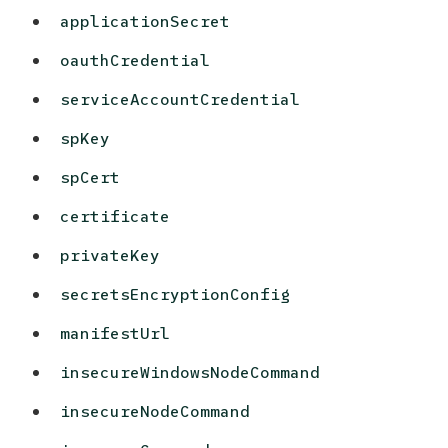
applicationSecret
oauthCredential
serviceAccountCredential
spKey
spCert
certificate
privateKey
secretsEncryptionConfig
manifestUrl
insecureWindowsNodeCommand
insecureNodeCommand