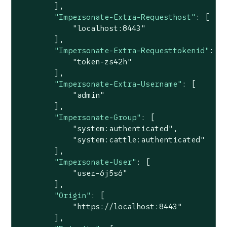
        ],

"Impersonate-Extra-Requesthost"
: [

"localhost:8443"
        ],

"Impersonate-Extra-Requesttokenid"
: [

"token-zs42h"
        ],

"Impersonate-Extra-Username"
: [

"admin"
        ],

"Impersonate-Group"
: [

"system:authenticated"
,

"system:cattle:authenticated"
        ],

"Impersonate-User"
: [

"user-6j5s6"
        ],

"Origin"
: [

"https://localhost:8443"
        ],
