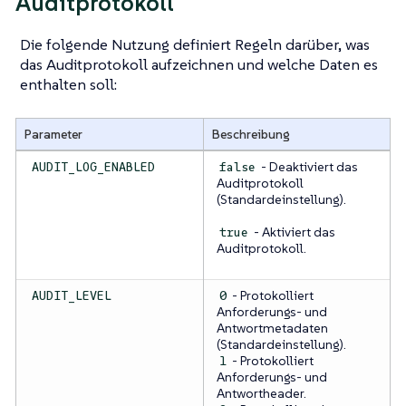
Auditprotokoll
Die folgende Nutzung definiert Regeln darüber, was
das Auditprotokoll aufzeichnen und welche Daten es
enthalten soll:
Parameter
Beschreibung
- Deaktiviert das
AUDIT_LOG_ENABLED
false
Auditprotokoll
(Standardeinstellung).
- Aktiviert das
true
Auditprotokoll.
- Protokolliert
AUDIT_LEVEL
0
Anforderungs- und
Antwortmetadaten
(Standardeinstellung).
- Protokolliert
1
Anforderungs- und
Antwortheader.