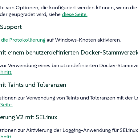
iste von Optionen, die konfiguriert werden können, wenn d
 oder geupgradet wird, siehe
diese Seite.
Support
n
die Protokollierung
auf Windows-Knoten aktivieren.
mit einem benutzerdefinierten Docker-Stammverzei
s zur Verwendung eines benutzerdefinierten Docker-Stammve
hnitt.
it Taints und Toleranzen
ationen zur Verwendung von Taints und Toleranzen mit der
Seite.
ierung V2 mit SELinux
ationen zur Aktivierung der Logging-Anwendung für SELinux-
hnitt.