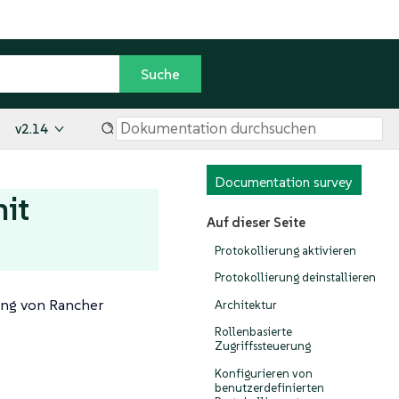
v2.14
Documentation survey
it
Auf dieser Seite
Protokollierung aktivieren
Protokollierung deinstallieren
sung von Rancher
Architektur
Rollenbasierte
Zugriffssteuerung
Konfigurieren von
benutzerdefinierten