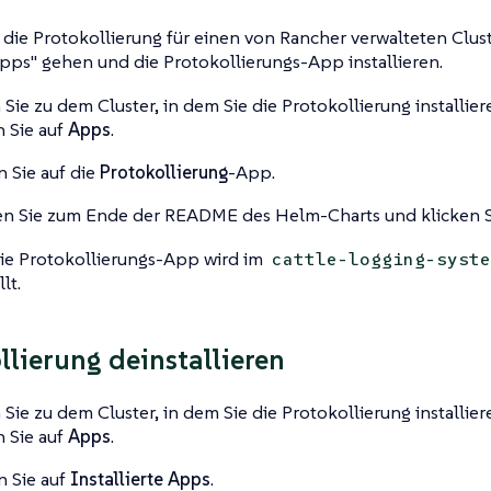
die Protokollierung für einen von Rancher verwalteten Clust
Apps" gehen und die Protokollierungs-App installieren.
Sie zu dem Cluster, in dem Sie die Protokollierung installi
n Sie auf
Apps
.
n Sie auf die
Protokollierung
-App.
en Sie zum Ende der README des Helm-Charts und klicken S
e Protokollierungs-App wird im
cattle-logging-syste
lt.
llierung deinstallieren
Sie zu dem Cluster, in dem Sie die Protokollierung installi
n Sie auf
Apps
.
n Sie auf
Installierte Apps
.