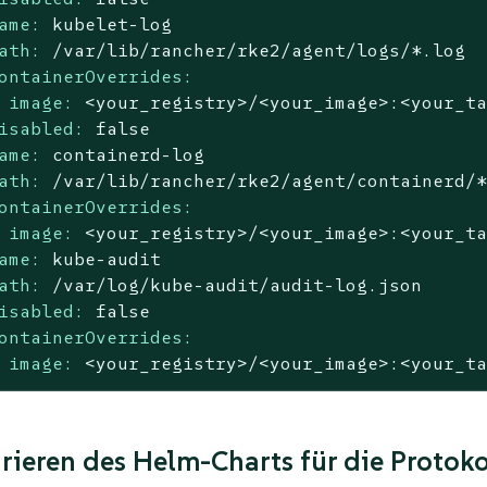
ame:
kubelet-log
ath:
/var/lib/rancher/rke2/agent/logs/*.log
ontainerOverrides:
image:
<your_registry>/<your_image>:<your_t
isabled:
false
ame:
containerd-log
ath:
/var/lib/rancher/rke2/agent/containerd/
ontainerOverrides:
image:
<your_registry>/<your_image>:<your_t
ame:
kube-audit
ath:
/var/log/kube-audit/audit-log.json
isabled:
false
ontainerOverrides:
image:
<your_registry>/<your_image>:<your_t
rieren des Helm-Charts für die Protoko