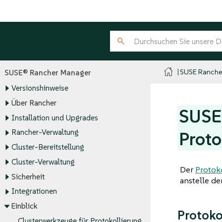
SUSE Ranche
SUSE® Rancher Manager
Versionshinweise
Über Rancher
SUSE 
Installation und Upgrades
Rancher-Verwaltung
Proto
Cluster-Bereitstellung
Cluster-Verwaltung
Der
Protok
Sicherheit
anstelle de
Integrationen
Einblick
Protoko
Clusterwerkzeuge für Protokollierung,