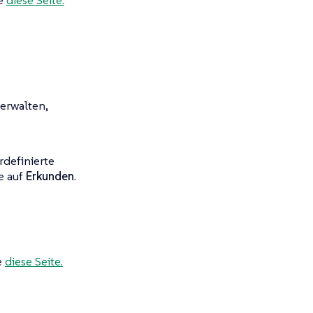
erwalten,
rdefinierte
e auf
Erkunden
.
e
diese Seite.