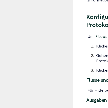
Konfigu
Protoko
Um
Flows
Klicke
Gehen 
Protok
Klicke
Flüsse und
Für Hilfe b
Ausgaben 