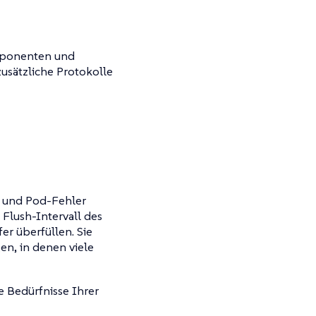
mponenten und
usätzliche Protokolle
n und Pod-Fehler
 Flush-Intervall des
er überfüllen. Sie
n, in denen viele
e Bedürfnisse Ihrer