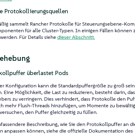
he Protokollierungsquellen
ßig sammelt Rancher Protokolle für Steuerungsebene-Ko
onenten für alle Cluster-Typen. In einigen Fällen können z
werden. Für Details siehe
dieser Abschnitt.
behebung
kollpuffer überlastet Pods
rer Konfiguration kann die Standardpuffergröße zu groß sei
. Eine Möglichkeit, die Last zu reduzieren, besteht darin, das
bers zu verringern. Dies verhindert, dass Protokolle den Puff
h mehr Flush-Threads hinzufügen, um Momente zu bewältige
versuchen, den Puffer gleichzeitig zu füllen.
fassendere Beschreibung, wie Sie den Protokollpuffer an di
n anpassen können, siehe die offizielle Dokumentation des