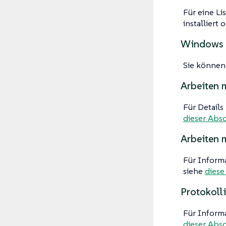
Für eine L
installiert
Windows 
Sie könne
Arbeiten 
Für Detail
dieser Absc
Arbeiten m
Für Inform
siehe
diese 
Protokoll
Für Inform
dieser Absc