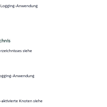
ie Logging-Anwendung
chnis
rzeichnisses siehe
 Logging-Anwendung
aktivierte Knoten siehe