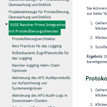
Überwachung und Einblick
Sie können 
Projektwerkzeuge für Protokollierung,
zur Seite "
Überwachung und Einblick
Gehen 
SUSE Rancher Prime Integration
klicke
mit Protokollierungsdiensten
Klicke
Protokollierungsarchitektur
Best Practices für das Logging
Scroll
Rollenbasierte Zugriffskontrolle für
Ergebnis:
Di
das Logging
bereitgestel
Rancher-logging Helm-Chart-
Optionen
Protoko
Aktivierung des API-Auditprotokolls
zur Aufzeichnung von
Systemereignissen
Gehen 
klicke
Aktivierung des API-Audit-Logs in
Downstream-Clustern
Klicke