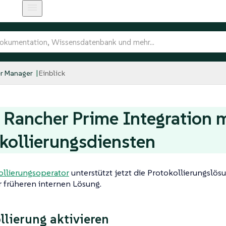
r Manager
Einblick
Rancher Prime Integration m
kollierungsdiensten
ollierungsoperator
unterstützt jetzt die Protokollierungslö
r früheren internen Lösung.
llierung aktivieren