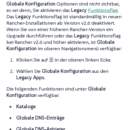
Globale Konfiguration
Optionen sind nicht sichtbar,
es sei denn, Sie aktivieren das
Legacy
Funktionsflag
.
Das
Legacy
Funktionsflag ist standardmäßig in neuen
Rancher-Installationen ab Version v2.6 deaktiviert.
Wenn Sie von einer früheren Rancher-Version ein
Upgrade durchführen oder das
Legacy
Funktionsflag
bei Rancher v2.6 und höher aktivieren, ist
Globale
Konfiguration
im oberen Navigationsmenü verfügbar:
Klicken Sie auf
☰
in der oberen linken Ecke.
Wählen Sie
Globale Konfiguration
aus den
Legacy Apps
.
Die folgenden Funktionen sind unter
Globale
Konfiguration
verfügbar:
Kataloge
Globale DNS-Einträge
Globale DNS-Anbieter