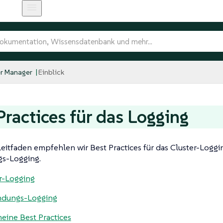
r Manager
Einblick
Practices für das Logging
eitfaden empfehlen wir Best Practices für das Cluster-Loggi
s-Logging.
r-Logging
dungs-Logging
eine Best Practices