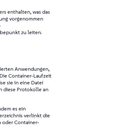
rs enthalten, was das
erung vorgenommen
-
epunkt zu leiten.
asierten Anwendungen,
 Die Container-Laufzeit
se sie in eine Datei
n diese Protokolle an
indem es ein
erzeichnis verlinkt die
n oder Container-