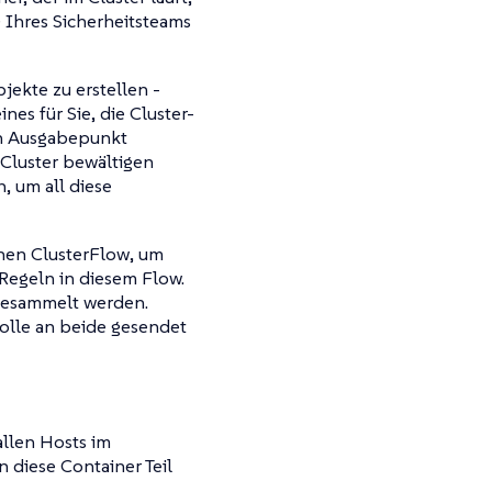
) Ihres Sicherheitsteams
jekte zu erstellen -
es für Sie, die Cluster-
en Ausgabepunkt
Cluster bewältigen
, um all diese
inen
ClusterFlow
, um
Regeln in diesem Flow.
 gesammelt werden.
kolle an beide gesendet
allen Hosts im
n diese Container Teil