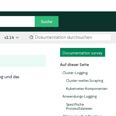
v2.14
Documentation survey
Auf dieser Seite
Cluster-Logging
ng und das
Cluster-weites Scraping
Kubernetes-Komponenten
Anwendungs-Logging
Spezifische
Protokolldateien