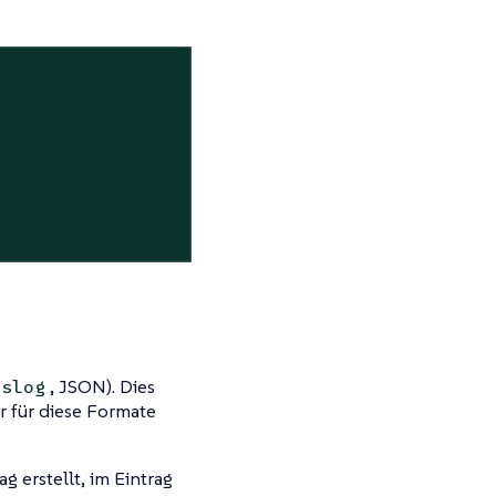
, JSON). Dies
yslog
r für diese Formate
 erstellt, im Eintrag