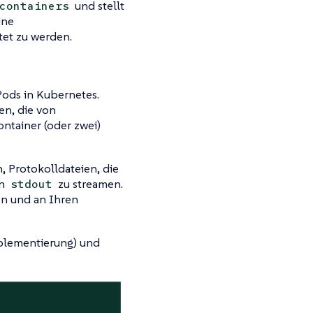
und stellt
containers
ine
tet zu werden.
ods in Kubernetes.
en, die von
ntainer (oder zwei)
, Protokolldateien, die
an
zu streamen.
stdout
en und an Ihren
Implementierung) und