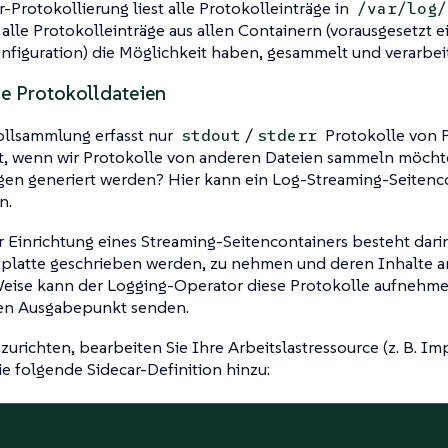
-Protokollierung liest alle Protokolleinträge in
/var/log/
s alle Protokolleinträge aus allen Containern (vorausgesetzt e
nfiguration) die Möglichkeit haben, gesammelt und verarbei
he Protokolldateien
ollsammlung erfasst nur
/
Protokolle von P
stdout
stderr
st, wenn wir Protokolle von anderen Dateien sammeln möcht
n generiert werden? Hier kann ein Log-Streaming-Seitenco
n.
r Einrichtung eines Streaming-Seitencontainers besteht darin
stplatte geschrieben werden, zu nehmen und deren Inhalte 
Weise kann der Logging-Operator diese Protokolle aufnehm
en Ausgabepunkt senden.
zurichten, bearbeiten Sie Ihre Arbeitslastressource (z. B. 
ie folgende Sidecar-Definition hinzu: