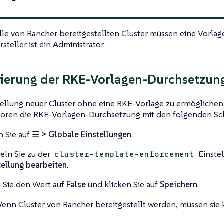
le von Rancher bereitgestellten Cluster müssen eine Vorlag
steller ist ein Administrator.
ierung der RKE-Vorlagen-Durchsetzun
tellung neuer Cluster ohne eine RKE-Vorlage zu ermögliche
toren die RKE-Vorlagen-Durchsetzung mit den folgenden Schr
n Sie auf
☰ > Globale Einstellungen
.
ln Sie zu der
Einstel
cluster-template-enforcement
tellung bearbeiten
.
 Sie den Wert auf
False
und klicken Sie auf
Speichern
.
nn Cluster von Rancher bereitgestellt werden, müssen sie 
.