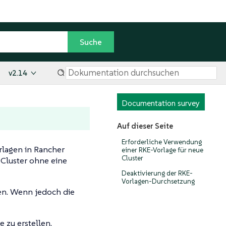
v2.14
Documentation survey
Auf dieser Seite
Erforderliche Verwendung
rlagen in Rancher
einer RKE-Vorlage für neue
Cluster
Cluster ohne eine
Deaktivierung der RKE-
Vorlagen-Durchsetzung
en. Wenn jedoch die
e zu erstellen.