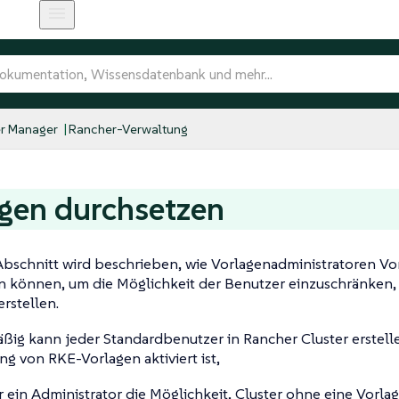
r Manager
Rancher-Verwaltung
gen durchsetzen
Abschnitt wird beschrieben, wie Vorlagenadministratoren Vo
n können, um die Möglichkeit der Benutzer einzuschränken, 
erstellen.
ßig kann jeder Standardbenutzer in Rancher Cluster erstell
g von RKE-Vorlagen aktiviert ist,
r ein Administrator die Möglichkeit, Cluster ohne eine Vorlag