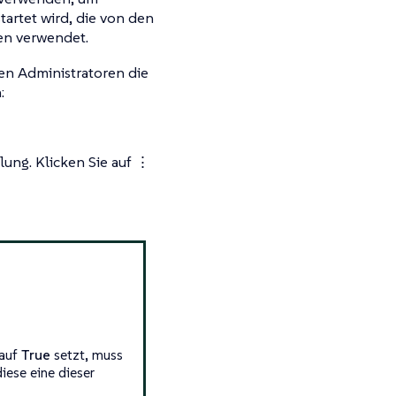
tartet wird, die von den
en verwendet.
en Administratoren die
:
lung. Klicken Sie auf
⋮
auf
True
setzt, muss
iese eine dieser