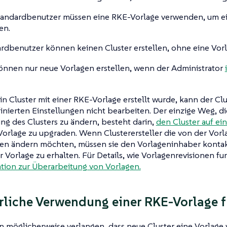
tandardbenutzer müssen eine RKE-Vorlage verwenden, um ei
en.
rdbenutzer können keinen Cluster erstellen, ohne eine Vor
önnen nur neue Vorlagen erstellen, wenn der Administrator
 Cluster mit einer RKE-Vorlage erstellt wurde, kann der Clus
inierten Einstellungen nicht bearbeiten. Der einzige Weg, d
ung des Clusters zu ändern, besteht darin,
den Cluster auf ei
orlage zu upgraden. Wenn Clusterersteller die von der Vorl
gen ändern möchten, müssen sie den Vorlageninhaber kontak
r Vorlage zu erhalten. Für Details, wie Vorlagenrevisionen fu
ion zur Überarbeitung von Vorlagen.
rliche Verwendung einer RKE-Vorlage f
n möglicherweise verlangen, dass neue Cluster eine Vorlag