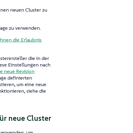
nen neuen Cluster zu
lage zu verwenden.
ihnen die Erlaubnis
terersteller die in der
iese Einstellungen nach
ne neue Revision
age definierten
tieren, um eine neue
nktionieren, siehe die
ür neue Cluster
e verwenden, um