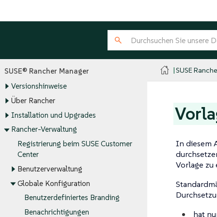
SUSE Ranche
SUSE® Rancher Manager
Versionshinweise
Über Rancher
Vorla
Installation und Upgrades
Rancher-Verwaltung
In diesem 
Registrierung beim SUSE Customer
durchsetze
Center
Vorlage zu 
Benutzerverwaltung
Globale Konfiguration
Standardmä
Durchsetzun
Benutzerdefiniertes Branding
Benachrichtigungen
hat nu