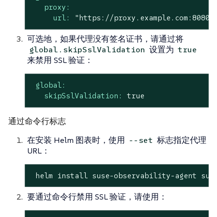
proxy:
url:
"https://proxy.example.com:8080"
可选地，如果代理没有签名证书，请通过将
设置为
global.skipSslValidation
true
来禁用 SSL 验证：
global:
skipSslValidation:
true
通过命令行标志
在安装 Helm 图表时，使用
标志指定代理
--set
URL：
 helm install suse-observability-agent sus
要通过命令行禁用 SSL 验证，请使用：