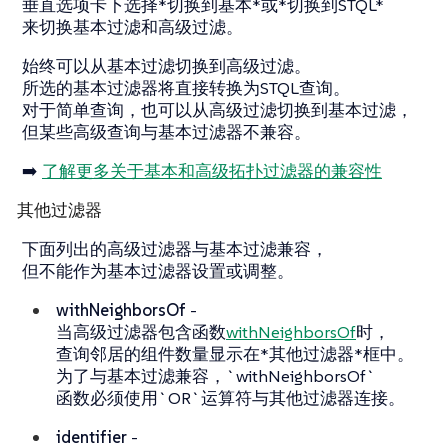
垂直选项卡下选择*切换到基本*或*切换到STQL*
来切换基本过滤和高级过滤。
始终可以从基本过滤切换到高级过滤。
所选的基本过滤器将直接转换为STQL查询。
对于简单查询，也可以从高级过滤切换到基本过滤，
但某些高级查询与基本过滤器不兼容。
➡️
了解更多关于基本和高级拓扑过滤器的兼容性
其他过滤器
下面列出的高级过滤器与基本过滤兼容，
但不能作为基本过滤器设置或调整。
withNeighborsOf
-
当高级过滤器包含函数
withNeighborsOf
时，
查询邻居的组件数量显示在*其他过滤器*框中。
为了与基本过滤兼容，`withNeighborsOf`
函数必须使用`OR`运算符与其他过滤器连接。
identifier
-