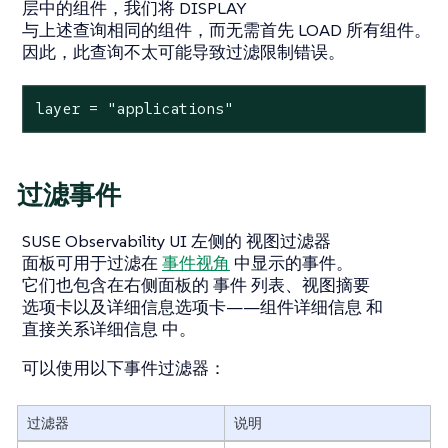
层中的组件，我们将 DISPLAY
与上述查询相同的组件，而无需首先 LOAD 所有组件。
因此，此查询不太可能导致过滤限制错误。
layer
=
"applications"
过滤事件
SUSE Observability UI 左侧的
视图过滤器
面板可用于过滤在
事件视角
中显示的事件。
它们也包含在右侧面板的
事件
列表、
视图摘要
选项卡以及详细信息选项卡——
组件详细信息
和
直接关系详细信息
中。
可以使用以下事件过滤器：
过滤器
说明