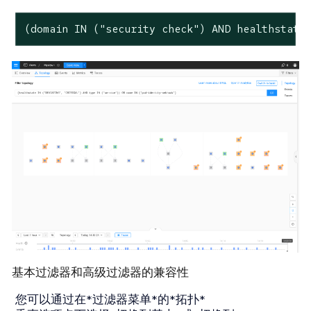
(domain
IN
("security
check")
AND
healthstate
基本过滤器和高级过滤器的兼容性
您可以通过在*过滤器菜单*的*拓扑*