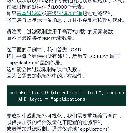
对可以加载以生成拓扑可视化的元素数量施加了限制。
过滤限制的默认值为10000个元素。
如果
基本过滤器
或
高级过滤器查询
超过过滤限制，
将在屏幕上显示一条消息，并且不会显示拓扑可视化。
请注意，过滤限制适用于需要*加载*的元素总数，
而不是最终将显示的元素数量。
在下面的示例中，我们首先 LOAD
拓扑中每个组件的所有邻居，然后仅 DISPLAY 属于
`applications`层的邻居。
这可能会因过滤限制错误而失败，
因为它需要加载拓扑中的所有组件。
withNeighborsOf(direction = "both", components
   AND layer = "applications"
要成功生成此拓扑可视化，我们需要重新编写查询，
以保持加载的组件数量低于配置的过滤限制，
或者增加过滤限制。通过仅过滤`applications`