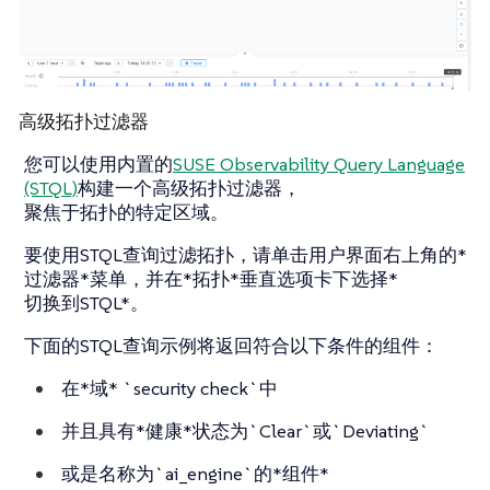
高级拓扑过滤器
您可以使用内置的
SUSE Observability Query Language
(STQL)
构建一个高级拓扑过滤器，
聚焦于拓扑的特定区域。
要使用STQL查询过滤拓扑，请单击用户界面右上角的*
过滤器*菜单，并在*拓扑*垂直选项卡下选择*
切换到STQL*。
下面的STQL查询示例将返回符合以下条件的组件：
在*域* `security check`中
并且具有*健康*状态为`Clear`或`Deviating`
或是名称为`ai_engine`的*组件*