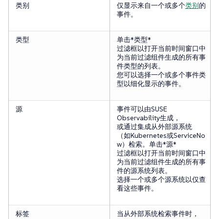
类别
仅显示来自一个或多个
类别
的
事件。
类型
单击*类型*
过滤框以打开当前时间窗口中
为当前过滤组件生成的所有事
件类型的列表。
您可以选择一个或多个事件类
型以细化显示的事件。
源
事件可以由SUSE
Observability生成，
或通过集成从外部源系统
（如Kubernetes或ServiceNo
w）检索。单击*源*
过滤框以打开当前时间窗口中
为当前过滤组件生成的所有事
件的源系统列表。
选择一个或多个源系统以仅查
看这些事件。
标签
当从外部系统检索事件时，