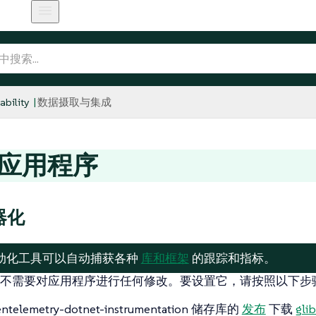
bility
数据摄取与集成
T 应用程序
器化
的自动化工具可以自动捕获各种
库和框架
的跟踪和指标。
不需要对应用程序进行任何修改。要设置它，请按照以下步
ntelemetry-dotnet-instrumentation 储存库的
发布
下载
gli