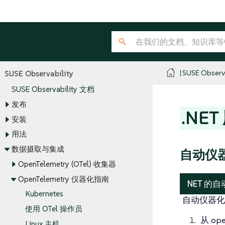
SUSE Observa
SUSE Observability
SUSE Observability 文档
发布
.NE
安装
用法
数据摄取与集成
自动仪
OpenTelemetry (OTel) 收集器
OpenTelemetry 仪器化指南
NET 
Kubernetes
自动仪器化
使用 OTel 操作员
从 ope
Linux 主机