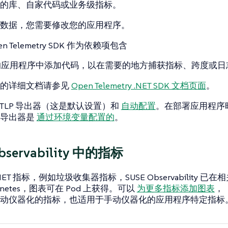
的库、自家代码或业务级指标。
数据，您需要修改您的应用程序。
en Telemetry SDK 作为依赖项包含
的应用程序中添加代码，以在需要的地方捕获指标、跨度或日
容的详细文档请参见
Open Telemetry .NET SDK 文档页面
。
OTLP 导出器（这是默认设置）和
自动配置
。在部署应用程序
和导出器是
通过环境变量配置的
。
bservability 中的指标
NET 指标，例如垃圾收集器指标，SUSE Observability
ernetes，图表可在 Pod 上获得。可以
为更多指标添加图表
，
动仪器化的指标，也适用于手动仪器化的应用程序特定指标