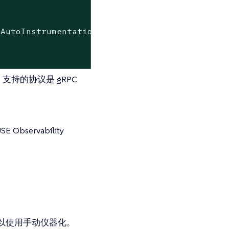
.AutoInstrumentation.StartupHook.dll"
，支持的协议是 gRPC
ervability
以使用手动仪器化。