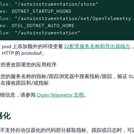
lue:
"/autoinstrumentation/store"
me:
DOTNET_STARTUP_HOOKS
lue:
"/autoinstrumentation/net/OpenTelemetry
me:
OTEL_DOTNET_AUTO_HOME
lue:
"/autoinstrumentation"
 pod 上添加额外的环境变量
以配置服务名称和导出器端点
HTTP 的 protobuf。
这些更改部署您的应用程序
您的服务名称的指标/跟踪浏览器中搜索指标/跟踪，验证 SUSE Obs
在接收跟踪和/或指标
详细信息，请参阅
Open Telemetry 文档
。
器化
不支持自动仪器化的代码部分获取指标、跟踪或日志时，可