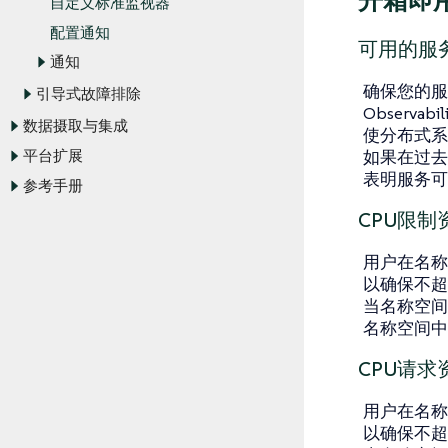
开箱即用
自定义标准监视器
配置通知
可用的服
通知
确保您的服
引导式故障排除
Obser
数据摄取与集成
使分布式系
如果在过去
平台扩展
表明服务可
参考手册
CPU限制
用户在名称
以确保不超过
当名称空间
名称空间
CPU请求
用户在名称
以确保不超过