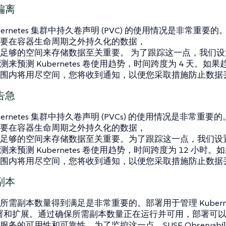
偏离
bernetes 集群中持久卷声明 (PVC) 的使用情况是非常重要的。
要在容器生命周期之外持久化的数据，
足够的空间来存储数据至关重要。 为了跟踪这一点，我们
来预测 Kubernetes 卷使用趋势，时间跨度为 4 天。如果趋
围内将用尽空间，您将收到通知，以便您采取措施防止数据
告急
bernetes 集群中持久卷声明 (PVCs) 的使用情况是非常重要的。
要在容器生命周期之外持久化的数据，
足够的空间来存储数据至关重要。为了跟踪这一点，我们设
来预测 Kubernetes 卷使用趋势，时间跨度为 12 小时。如
围内将用尽空间，您将收到通知，以便您采取措施防止数据
副本
所需副本数量得到满足是非常重要的。部署用于管理 Kuberne
部署和扩展。通过确保所需副本数量正在运行并可用，部署可以帮助维
务的可用性和可靠性。为了监控这一点，SUSE Observabil