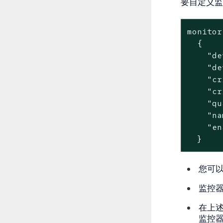
要自定义监
monitor
  {

    "de
    "de
    "cr
    "cr
    "qu
    "na
    "en
  }
您可
监控
在上述
监控器