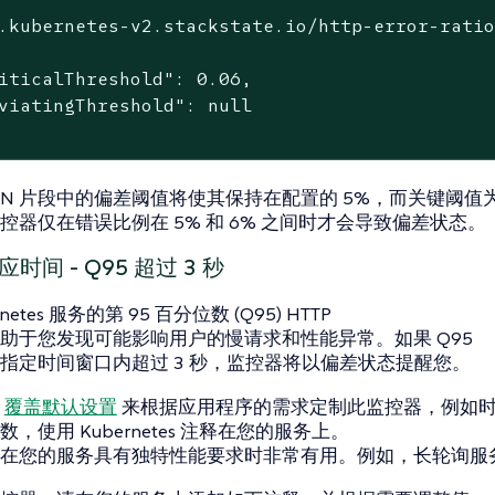
.kubernetes-v2.stackstate.io/http-error-ratio
iticalThreshold": 0.06,

viatingThreshold": null

SON 片段中的偏差阈值将使其保持在配置的 5%，而关键阈值为
控器仅在错误比例在 5% 和 6% 之间时才会导致偏差状态。
响应时间 - Q95 超过 3 秒
netes 服务的第 95 百分位数 (Q95) HTTP
助于您发现可能影响用户的慢请求和性能异常。如果 Q95
指定时间窗口内超过 3 秒，监控器将以偏差状态提醒您。
过
覆盖默认设置
来根据应用程序的需求定制此监控器，例如
，使用 Kubernetes 注释在您的服务上。
在您的服务具有独特性能要求时非常有用。例如，长轮询服