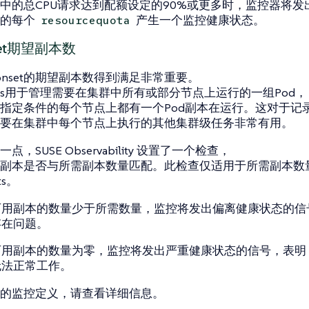
中的总CPU请求达到配额设定的90%或更多时，监控器将发
中的每个
产生一个监控健康状态。
resourcequota
set期望副本数
monset的期望副本数得到满足非常重要。
nsets用于管理需要在集群中所有或部分节点上运行的一组Pod，
指定条件的每个节点上都有一个Pod副本在运行。这对于记
要在集群中每个节点上执行的其他集群级任务非常有用。
，SUSE Observability 设置了一个检查，
副本是否与所需副本数量匹配。此检查仅适用于所需副本数
ts。
用副本的数量少于所需数量，监控将发出偏离健康状态的信号，表明 
存在问题。
用副本的数量为零，监控将发出严重健康状态的信号，表明 State
无法正常工作。
的监控定义，请查看详细信息。