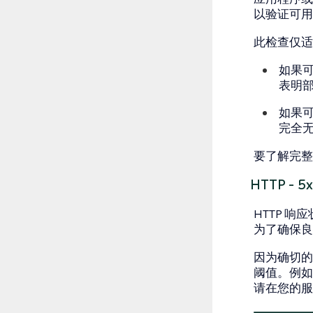
以验证可用
此检查仅适
如果
表明
如果可
完全
要了解完整
HTTP - 
HTTP 
为了确保良好
因为确切的
阈值。例如
请在您的服