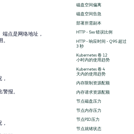
磁盘空间偏离
磁盘空间告急
部署所需副本
HTTP - 5xx 错误比例
端点。端点是网络地址，
用。
HTTP - 响应时间 - Q95 超过
3 秒
Kubernetes 卷 12
小时内的使用趋势
Kubernetes 卷 4
天内的使用趋势
况，
内存限制资源配额
出警报。
内存请求资源配额
节点磁盘压力
节点内存压力
节点PID压力
况，
节点就绪状态