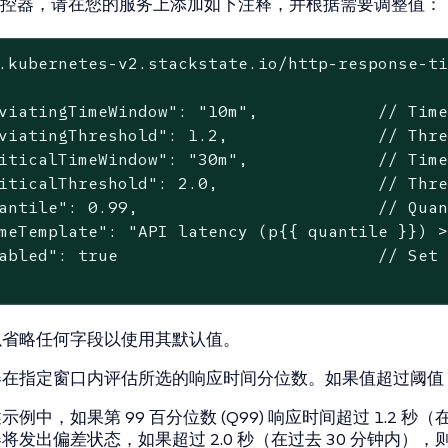
控器，请在您的服务上添加如下注释，并根据需要调整值：
.kubernetes-v2.stackstate.io/http-response-ti
viatingTimeWindow": "10m",            // Time
viatingThreshold": 1.2,               // Thre
iticalTimeWindow": "30m",             // Time
iticalThreshold": 2.0,                // Thre
antile": 0.99,                        // Quan
meTemplate": "API latency (p{{ quantile }}) >
abled": true                          // Set 
以省略任何字段以使用其默认值。
器在指定窗口内评估所选的响应时间分位数。如果值超过阈值
示例中，如果第 99 百分位数 (Q99) 响应时间超过 1.2 秒（
将发出偏差状态，如果超过 2.0 秒（在过去 30 分钟内）