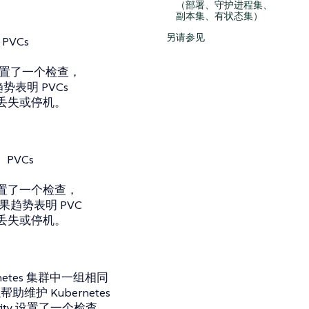
（部署、守护进程集、
副本集、有状态集）
另请参见
PVCs
设置了一个检查，
势表明 PVCs
丢失或停机。
PVCs
置了一个检查，
果趋势表明 PVC
丢失或停机。
tes 集群中一组相同
护 Kubernetes
ity 设置了一个检查，