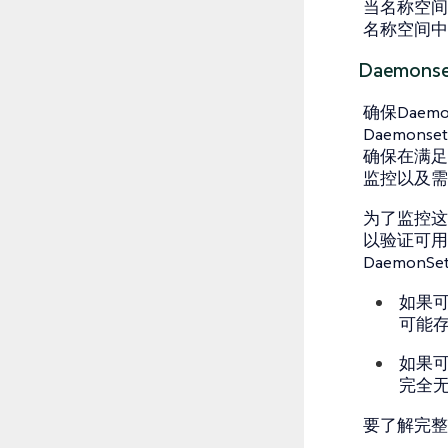
当名称空间
名称空间
Daemon
确保Dae
Daemo
确保在满足
监控以及需
为了监控这一点
以验证可用
DaemonSe
如果可
可能
如果可
完全
要了解完整