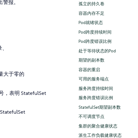
出警报。
孤立的持久卷
容器内存不足
Pod就绪状态
Pod跨度持续时间
Pod跨度错误比例
录、
处于等待状态的Pod
期望的副本数
容器的重启
量大于零的
可用的服务端点
服务跨度持续时间
StatefulSet
服务跨度错误比例
StatefulSet期望副本数
fulSet
不可调度节点
集群的聚合健康状态
派生工作负载健康状态