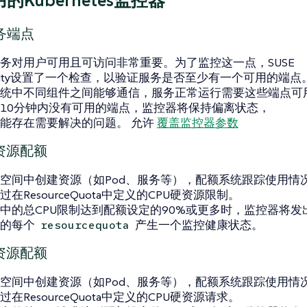
的Kubernetes监控器
务端点
务对用户可用且可访问非常重要。为了监控这一点，SUSE
vability设置了一个检查，以验证服务是否至少有一个可用的
统中不同组件之间能够通信，服务正常运行需要这些端点可
10分钟内没有可用的端点，监控器将保持偏离状态，
能存在需要解决的问题。 允许
覆盖监控器参数
资源配额
空间中创建资源（如Pod、服务等），配额系统跟踪使用情
在ResourceQuota中定义的CPU硬资源限制。
中的总CPU限制达到配额设定的90%或更多时，监控器将发
中的每个
产生一个监控健康状态。
resourcequota
资源配额
空间中创建资源（如Pod、服务等），配额系统跟踪使用情
在ResourceQuota中定义的CPU硬资源请求。