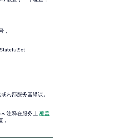
号，
fulSet
过载或内部服务器错误。
es 注释在服务上
覆盖
值，