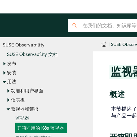
SUSE Observa
SUSE Observability
SUSE Observability 文档
发布
监视
安装
用法
功能和用户界面
概述
仪表板
本节描述了与
监视器和警报
与产品一起
监视器
开箱即用的 K8s 监视器