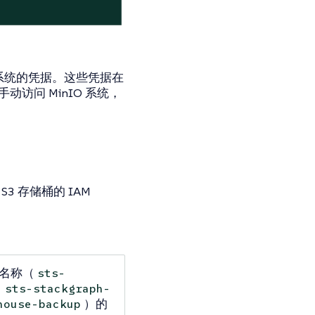
O 系统的凭据。这些凭据在
访问 MinIO 系统，
3 存储桶的 IAM
认名称（
sts-
、
sts-stackgraph-
）的
house-backup