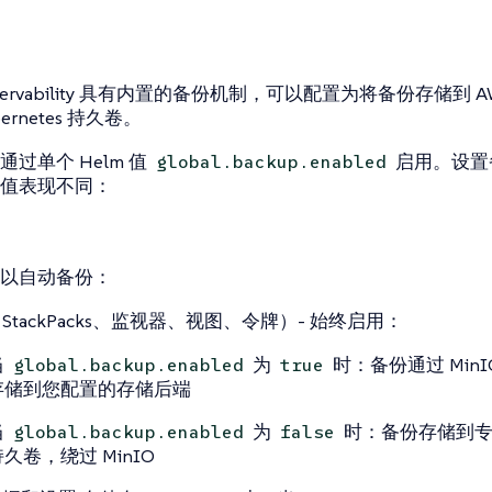
bservability 具有内置的备份机制，可以配置为将备份存储到 AWS 
ernetes 持久卷。
过单个 Helm 值
启用。设置
global.backup.enabled
值表现不同：
以自动备份：
StackPacks、监视器、视图、令牌）- 始终启用：
当
为
时：备份通过 MinI
global.backup.enabled
true
存储到您配置的存储后端
当
为
时：备份存储到专用的 
global.backup.enabled
false
久卷，绕过 MinIO