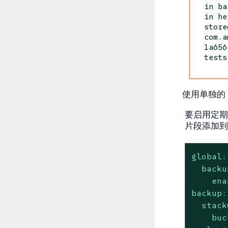
in ba
in he
store
com.a
1a656
tests
使用单独的 
要启用定期
片段添加
global:
backu
ena
backup:
stack
buc