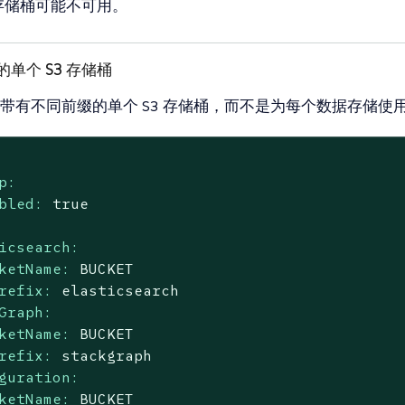
 存储桶可能不可用。
单个 S3 存储桶
带有不同前缀的单个 S3 存储桶，而不是为每个数据存储使
p:
bled:
true
icsearch:
ketName:
BUCKET
refix:
elasticsearch
Graph:
ketName:
BUCKET
refix:
stackgraph
guration:
ketName:
BUCKET