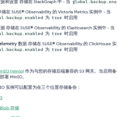
数据和设置
存储在 StackGraph 中 - 当
global.backup.ena
储在 SUSE® Observability 的 Victoria Metrics 实例中 - 当
为
时启用
al.backup.enabled
true
数据
存储在 SUSE® Observability 的 Elasticsearch 实例中 - 当
为
时启用
al.backup.enabled
true
elemetry 数据
存储在 SUSE® Observability 的 ClickHouse 
为
时启用
al.backup.enabled
true
inIO (min.io)
作为与您的存储后端兼容的 S3 网关。当启用备
署 MinIO。
inIO 实例可以配置为在三个位置存储备份：
3
 Blob 存储