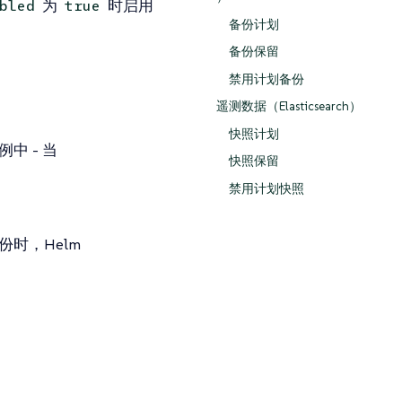
为
时启用
bled
true
备份计划
备份保留
禁用计划备份
遥测数据（Elasticsearch）
快照计划
实例中 - 当
快照保留
禁用计划快照
份时，Helm