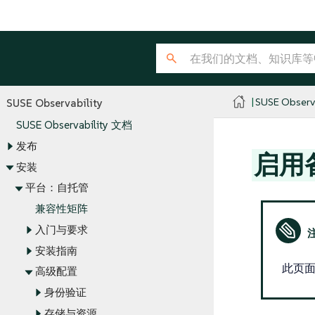
SUSE Observa
SUSE Observability
SUSE Observability 文档
发布
启用
安装
平台：自托管
兼容性矩阵
入门与要求
安装指南
此页面适
高级配置
身份验证
存储与资源