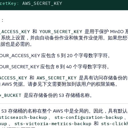
retKey:
AWS_SECRET_KEY
：
和
是用于保护 MinI
_ACCESS_KEY
YOUR_SECRET_KEY
IO 系统上设置，并由自动备份作业和恢复作业使用。如果您想手动
凭据也是必需的。
OUR_ACCESS_KEY 应包含 5 到 20 个字母数字字符。
OUR_SECRET_KEY 应包含 8 到 40 个字母数字字符。
和
是具有访问存储备份的 S
ACCESS_KEY
AWS_SECRET_KEY
 AWS 凭据。请参见下文需要附加到该用户的权限策略。
是应存储备份的 S3 存储桶名称。
*_BUCKET
S S3 存储桶的名称在整个 AWS 中是全局的。因此，具有默
、
sticsearch-backup
sts-configuration-backup
、
和
kup
sts-victoria-metrics-backup
sts-click