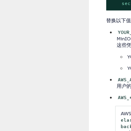
sec
替换以下值
YOUR
Min
这些
Y
Y
AWS_
用户的
AWS_
AW
ela
bac