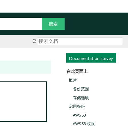
Documentation survey
在此页面上
概述
备份范围
存储选项
启用备份
AWS S3
AWS S3 权限