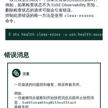
例如，如果检查状态不为 SUSE Observability 所知，
删除检查状态的请求可能会引发错误。
抑制此类错误的唯一方法是使用
clear-errors
命令。
$ sts health clear-error -u urn:health:source
错误消息
一旦描述的问题得到修复，错误将被关闭。
例如，
一旦健康同步观察到开始快照消息后跟停止快照消
息，
SubStreamStopWithoutStart
将被关闭。