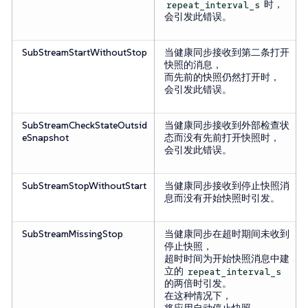
时，
repeat_interval_s
会引发此错误。
SubStreamStartWithoutStop
当健康同步接收到第二条打开
快照的消息，
而先前的快照仍然打开时，
会引发此错误。
SubStreamCheckStateOutsid
当健康同步接收到外部检查状
eSnapshot
态而没有先前打开快照时，
会引发此错误。
SubStreamStopWithoutStart
当健康同步接收到停止快照消
息而没有开始快照时引发。
SubStreamMissingStop
当健康同步在超时期间未收到
停止快照，
超时时间为开始快照消息中建
立的
repeat_interval_s
的两倍时引发。
在这种情况下，