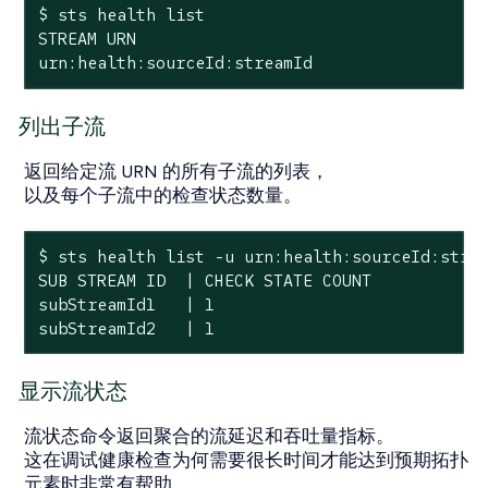
$ sts health list

STREAM URN                                    
urn:health:sourceId:streamId                 
列出子流
返回给定流 URN 的所有子流的列表，
以及每个子流中的检查状态数量。
$ sts health list -u urn:health:sourceId:strea
SUB STREAM ID  | CHECK STATE COUNT

subStreamId1   | 1

subStreamId2   | 1
显示流状态
流状态命令返回聚合的流延迟和吞吐量指标。
这在调试健康检查为何需要很长时间才能达到预期拓扑
元素时非常有帮助。