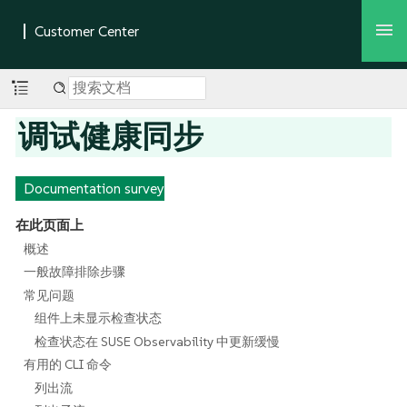
调试健康同步
Documentation survey
在此页面上
概述
一般故障排除步骤
常见问题
组件上未显示检查状态
检查状态在 SUSE Observability 中更新缓慢
有用的 CLI 命令
列出流