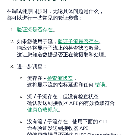
在调试健康同步时，无论具体问题是什么，
都可以进行一些常见的验证步骤：
验证流是否存在
。
如果您使用子流，
验证子流是否存在
。
响应还将显示子流上的检查状态数量。
这让您知道数据是否正在被摄取和处理。
进一步调查：
流存在
-
检查流状态
，
这将显示流的指标延迟和任何
错误
。
流 / 子流存在，但没有检查状态
-
确认发送到接收器 API 的有效负载符合
健康负载规范
。
没有流 / 子流存在
- 使用下面的 CLI
命令验证发送到接收器 API
的健康数据是否到达 SUSE Observability：