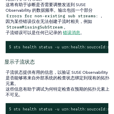
这将有助于诊断是否需要调整发送到 SUSE
Observability 的数据频率。输出包括一个部分
，
Errors for non-existing sub streams:
因为某些错误仅在无法创建子流时相关，例如
。
StreamMissingSubStream
子流错误可以是任何已记录的
错误消息
。
$ sts health status -u urn:health:sourceId:st
显示子流状态
子流状态提供有用的信息，以验证 SUSE Observability
是否能够将来自外部系统的检查状态绑定到现有的拓扑
元素。
这些信息有助于调试为何特定检查在预期的拓扑元素上
不可见。
$ sts health status -u urn:health:sourceId:st