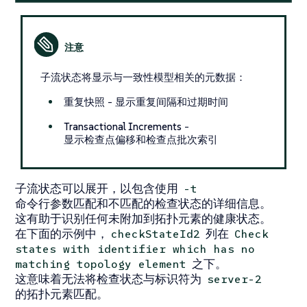
子流状态将显示与一致性模型相关的元数据：
重复快照
- 显示重复间隔和过期时间
Transactional Increments
-
显示检查点偏移和检查点批次索引
子流状态可以展开，以包含使用
-t
命令行参数匹配和不匹配的检查状态的详细信息。
这有助于识别任何未附加到拓扑元素的健康状态。
在下面的示例中，
列在
checkStateId2
Check
states with identifier which has no
之下。
matching topology element
这意味着无法将检查状态与标识符为
server-2
的拓扑元素匹配。