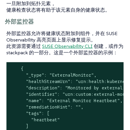
一旦附加到拓扑元素，
健康检查状态将有助于该元素自身的健康状态。
外部监控器
外部监控器允许将健康状态附加到组件，并在 SUSE
Observability 高亮页面上显示修复提示。
此资源需要通过
SUSE Observability CLI
创建，或作为
stackpack 的一部分。这是一个外部监控器的示例：
    {

      "_type": "ExternalMonitor",

      "healthStreamUrn": "urn:health:kubernete
      "description": "Monitored by external to
      "identifier": "urn:custom:external-monit
      "name": "External Monitor Heartbeat",

      "remediationHint": "",

      "tags": [

        "heartbeat"

      ]
