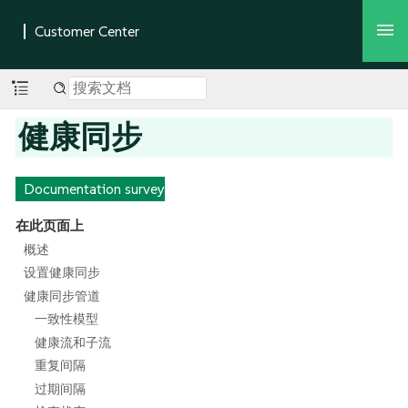
健康同步
Documentation survey
在此页面上
概述
设置健康同步
健康同步管道
一致性模型
健康流和子流
重复间隔
过期间隔