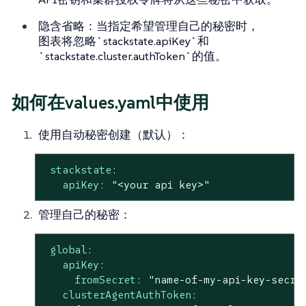
隐含省略
：当指定希望管理自己的秘密时，
图表将忽略`stackstate.apiKey`和
`stackstate.cluster.authToken`的值。
如何在values.yaml中使用
使用自动秘密创建（默认）
：
stackstate:
apiKey:
"<your api key>"
管理自己的秘密
：
global:
apiKey:
fromSecret:
"name-of-my-api-key-secre
clusterAgentAuthToken: