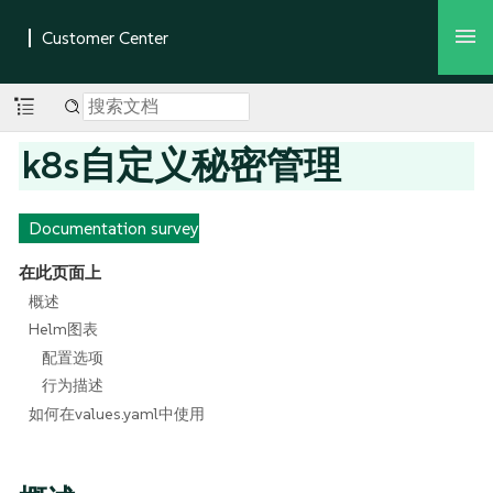
k8s自定义秘密管理
Documentation survey
在此页面上
概述
Helm图表
配置选项
行为描述
如何在values.yaml中使用