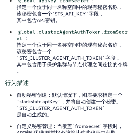
：
global.apiKey.fromSecret
指定一个位于同一名称空间中的现有秘密名称，
该秘密包含一个`STS_API_KEY`字段，
其中包含API密钥。
global.clusterAgentAuthToken.fromSecr
：
et
指定一个位于同一名称空间中的现有秘密名称，
该秘密包含一个
`STS_CLUSTER_AGENT_AUTH_TOKEN`字段，
其中包含用于保护集群与节点代理之间连接的令牌
。
行为描述
自动秘密创建
：默认情况下，图表要求指定一个
`stackstate.apiKey`，并将自动创建一个秘密。
`STS_CLUSTER_AGENT_AUTH_TOKEN`
是自动生成的。
自定义秘密管理
：当覆盖`fromSecret`字段时，
API密钥和集群授权令牌将从这些秘密中获取。