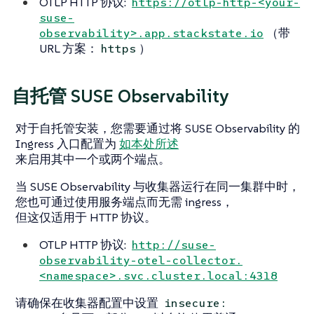
OTLP HTTP 协议:
https://otlp-http-<your-
suse-
（带
observability>.app.stackstate.io
URL 方案：
）
https
自托管 SUSE Observability
对于自托管安装，您需要通过将 SUSE Observability 的
Ingress 入口配置为
如本处所述
来启用其中一个或两个端点。
当 SUSE Observability 与收集器运行在同一集群中时，
您也可通过使用服务端点而无需 ingress，
但这仅适用于 HTTP 协议。
OTLP HTTP 协议:
http://suse-
observability-otel-collector.
<namespace>.svc.cluster.local:4318
请确保在收集器配置中设置
insecure: