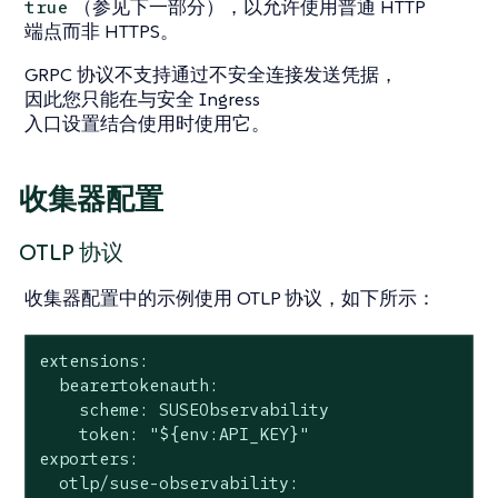
（参见下一部分），以允许使用普通 HTTP
true
端点而非 HTTPS。
GRPC 协议不支持通过不安全连接发送凭据，
因此您只能在与安全 Ingress
入口设置结合使用时使用它。
收集器配置
OTLP 协议
收集器配置中的示例使用 OTLP 协议，如下所示：
extensions:

  bearertokenauth:

    scheme: SUSEObservability

    token: "${env:API_KEY}"

exporters:

  otlp/suse-observability:
