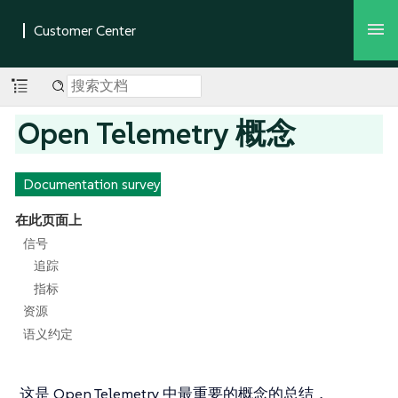
Open Telemetry 概念
Documentation survey
在此页面上
信号
追踪
指标
资源
语义约定
这是 Open Telemetry 中最重要的概念的总结，