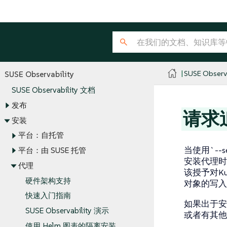
SUSE Observa
SUSE Observability
SUSE Observability 文档
发布
请求
安装
平台：自托管
当使用`--set
平台：由 SUSE 托管
安装代理时
代理
该授予对Kube
硬件架构支持
对象的写入
快速入门指南
如果出于安全
SUSE Observability 演示
或者有其他
使用 Helm 图表的隔离安装