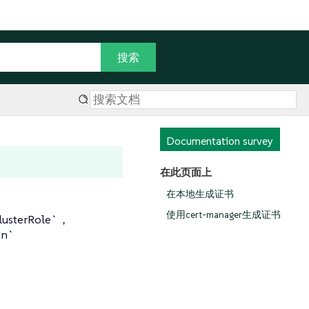
Documentation survey
在此页面上
在本地生成证书
使用cert-manager生成证书
erRole`，
on`
，