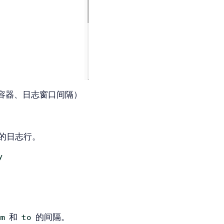
容器、日志窗口间隔）
的日志行。
y
和
的间隔。
m
to