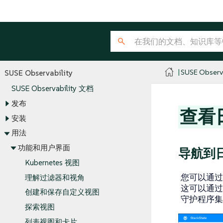
SUSE Observa
SUSE Observability
SUSE Observability 文档
发布
查看
安装
用法
功能和用户界面
导航到
Kubernetes 视图
您可以通过SU
理解过滤器和视角
这可以通过
创建和保存自定义视图
守护程序集
探索视图
列表视图和卡片