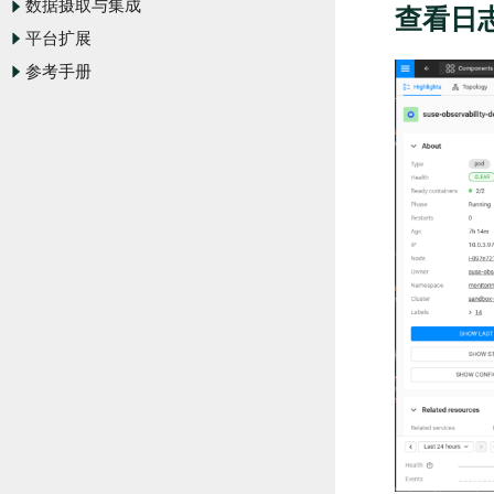
数据摄取与集成
查看日
平台扩展
参考手册