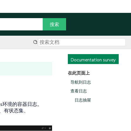
Documentation survey
在此页面上
导航到日志
查看日志
日志抽屉
etes环境的容器日志。
署、有状态集、