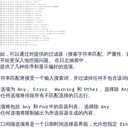
始，可以通过对提供的过滤器（搜索字符串匹配、严重性、
开始更深入地挖掘问题。 在日志抽屉中，
提供了几种排序和显示偏好的选项。
字符串匹配将接受一个输入搜索词，并过滤掉任何不包含该词
性选项为
、
、
和
。选择除
Any
Error
Warning
Other
An
的任何选项将排除所有不匹配选择的日志行。
选项将包括
和 Pod 中的容器列表。 选择除
Any
Any
的任何选项将限制输出为所选容器生成的内容。
窗口间隔选项将是一个日期时间选择器界面，允许您指定
fro