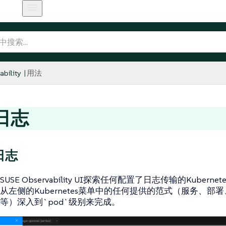
bility
用法
日志
日志
SE Observability UI探索任何配置了日志传输的Kubern
从左侧的Kubernetes菜单中的任何提供的范式（服务、部
等）深入到`pod`级别来完成。