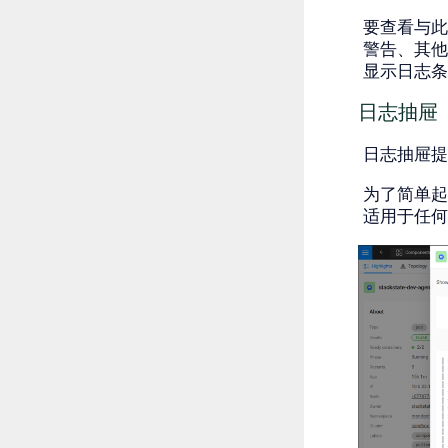
要查看与此
警告、其他
显示日志条
日志抽屉
日志抽屉提
为了简单起
适用于任何