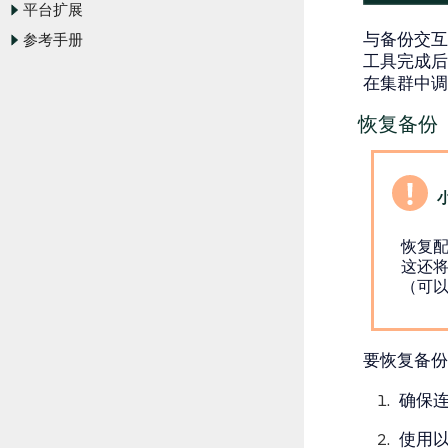
平台扩展
与备份交互
参考手册
工具完成后
在集群中调
恢复备份
恢复
这还将
（可
要恢复备份
确保连接
使用