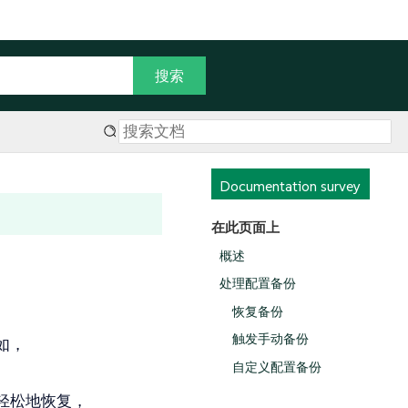
Documentation survey
在此页面上
概述
处理配置备份
恢复备份
触发手动备份
如，
自定义配置备份
轻松地恢复，