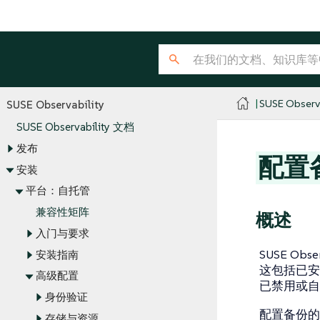
SUSE Observa
SUSE Observability
SUSE Observability 文档
发布
配置
安装
平台：自托管
兼容性矩阵
概述
入门与要求
SUSE O
安装指南
这包括已安
高级配置
已禁用或自
身份验证
配置备份的
存储与资源