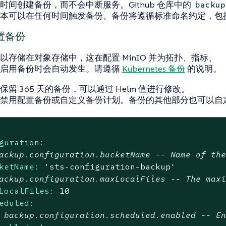
时间创建备份，而不会中断服务。Github 仓库中的
backup
本可以在任何时间触发备份。备份将遵循标准命名约定，包
置备份
以存储在对象存储中，这在配置 MinIO 并为拓扑、指标、
志启用备份时会自动发生。请遵循
Kubernetes 备份
的说明。
留 365 天的备份，可以通过 Helm 值进行修改。
禁用配置备份或自定义备份计划。备份的其他部分也可以自
guration:
ackup.configuration.bucketName -- Name of th
ketName:
'sts-configuration-backup'
ackup.configuration.maxLocalFiles -- The max
LocalFiles:
10
eduled:
 backup.configuration.scheduled.enabled -- E