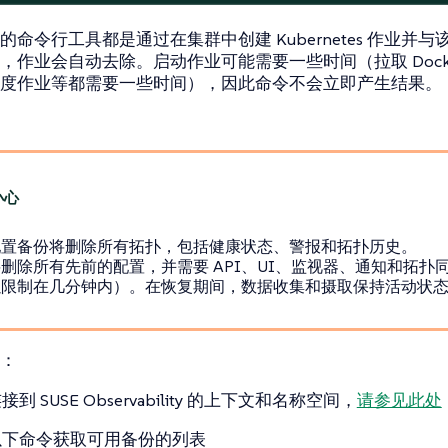
的命令行工具都是通过在集群中创建 Kubernetes 作业并
，作业会自动去除。启动作业可能需要一些时间（拉取 Docke
度作业等都需要一些时间），因此命令不会立即产生结果。
配置备份将删除所有拓扑，包括健康状态、警报和拓扑历史。
删除所有先前的配置，并需要 API、UI、监视器、通知和拓扑
以限制在几分钟内）。在恢复期间，数据收集和摄取保持活动状
：
到 SUSE Observability 的上下文和名称空间，
请参见此处
以下命令获取可用备份的列表