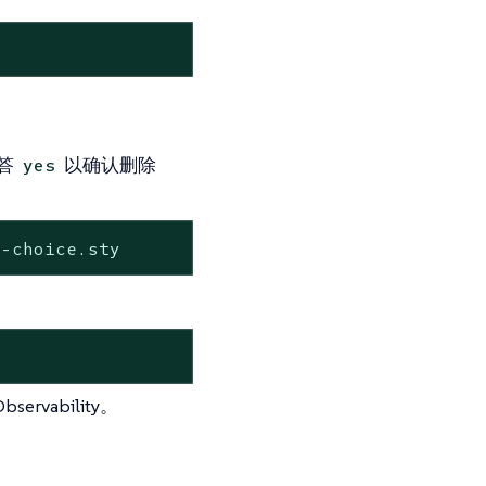
答
以确认删除
yes
r-choice.sty
vability。