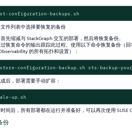
st-configuration-backups.sh
份文件列表中选择要恢复的备份
首先缩减与 StackGraph 交互的部署，然后将恢复备份。
通过恢复命令的输出跟踪此过程。使用以下命令恢复备份（回
 Observability 的所有拓扑和设置）：
store-configuration-backup.sh sts-backup-you
完成后，部署需要手动扩容：
ale-up.sh
时间后，所有部署都在运行并准备好，可以再次使用 SUSE Obser
备份