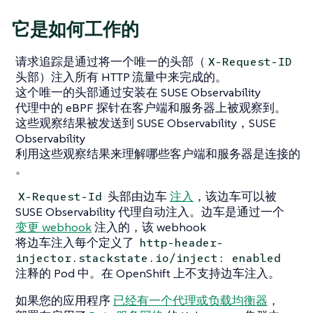
它是如何工作的
请求追踪是通过将一个唯一的头部（
X-Request-ID
头部）注入所有 HTTP 流量中来完成的。
这个唯一的头部通过安装在 SUSE Observability
代理中的 eBPF 探针在客户端和服务器上被观察到。
这些观察结果被发送到 SUSE Observability，SUSE
Observability
利用这些观察结果来理解哪些客户端和服务器是连接的
。
头部由边车
注入
，该边车可以被
X-Request-Id
SUSE Observability 代理自动注入。边车是通过一个
变更 webhook
注入的，该 webhook
将边车注入每个定义了
http-header-
injector.stackstate.io/inject: enabled
注释的 Pod 中。在 OpenShift 上不支持边车注入。
如果您的应用程序
已经有一个代理或负载均衡器
，