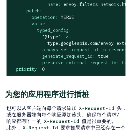
name:
envoy.filters.network.htt
patch:
operation:
MERGE
value:
typed_config:
'@type'
:
>-

always_set_request_id_in_response
generate_request_id:
true
preserve_external_request_id:
tru
priority:
0
为您的应用程序进行插桩
也可以从客户端向每个请求添加
头，
X-Request-Id
或在服务器端向每个响应添加该头。确保每个请求/
响应都有唯一的
值是很重要的。
X-Request-Id
此外，
要求如果请求中已经存在一个
X-Request-Id