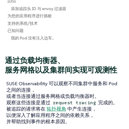
Istio
添加追踪头 ID 与 envoy 过滤器
为您的应用程序进行插桩
支持的系统/技术
已知问题
我的 Pod 没有注入边车。
通过负载均衡器、
服务网格以及集群间实现可观测性
SUSE Observability 可以观察不同集群中服务和 Pod
之间的连接，
或者当连接通过服务网格或负载均衡器时。
观察这些连接是通过
完成的。
request tracing
被追踪的请求将在
拓扑视角
中产生连接，
以便深入了解应用程序之间的依赖关系，
并帮助找到事件的根本原因。