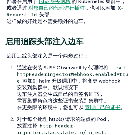
部署在启用了
Istio 服务网格
的 Kubernetes 集群中，
或者通过
对您自己的代码进行插桩
，也可以添加
X-
头部。
Request-Id
这样做的好处是不需要额外的边车。
启用追踪头部注入边车
启用追踪头部注入是一个两步过程：
通过在安装 SUSE Observability 代理时将
--set
httpHeaderInjectorWebhook.enabled=tru
添加到 helm 升级调用中，将变更 webhook
e
安装到集群中。默认情况下，
边车注入器会生成自己的自签名证书，
需要集群角色将这些证书安装到集群中。
在更受限的环境中，您也可以
管理自己的证书
。
对于每个处理 http(s) 请求的端点的 Pod，
放置注释
http-header-
injector.stackstate.io/inject: