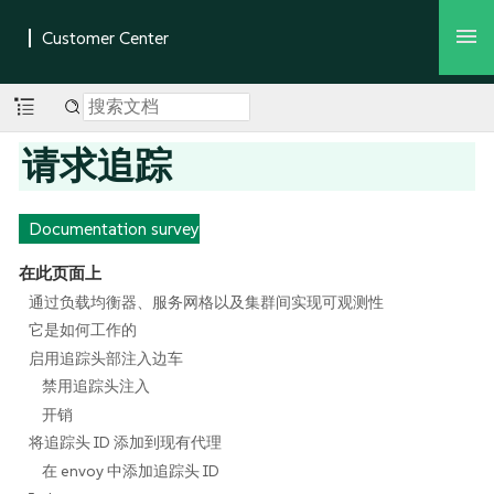
请求追踪
Documentation survey
在此页面上
通过负载均衡器、服务网格以及集群间实现可观测性
它是如何工作的
启用追踪头部注入边车
禁用追踪头注入
开销
将追踪头 ID 添加到现有代理
在 envoy 中添加追踪头 ID