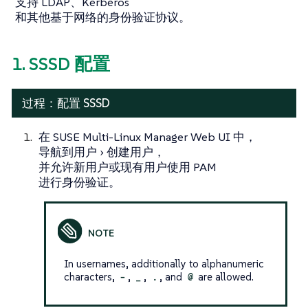
支持 LDAP、Kerberos
和其他基于网络的身份验证协议。
1. SSSD 配置
过程：配置 SSSD
在 SUSE Multi-Linux Manager Web UI 中，
导航到
用户
创建用户
，
并允许新用户或现有用户使用 PAM
进行身份验证。
In usernames, additionally to alphanumeric
characters,
-
,
_
,
.
, and
@
are allowed.