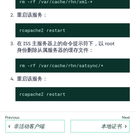
rm -rf /var/cache/rhn/xml-*
重启该服务：
rcapache2 restart
在 ISS 主服务器上的命令提示符下，以 root
身份删除从属服务器的缓存文件：
rm -rf /var/cache/rhn/satsync/*
重启该服务：
rcapache2 restart
非活动客户端
本地证书