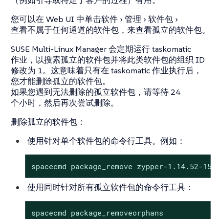
（例如引导或特定于客户的过程）有用。
您可以在 Web UI 中单击
软件
管理
软件包
查看不属于任何通道的软件包
，来查看孤立的软件包。
SUSE Multi-Linux Manager 会定期运行 taskomatic
作业，以搜索孤立的软件包并将此类软件包的组织 ID
修改为 1。这意味着只有在 taskomatic 作业执行后，
您才能删除孤立的软件包。
如果您遇到无法删除的孤立软件包，请等待 24
个小时，然后再次尝试删除。
删除孤立的软件包：
使用针对单个软件包的命令行工具。例如：
spacecmd package_remove zypper-1.14.52-150
使用同时针对所有孤立软件包的命令行工具：
spacecmd package_removeorphans