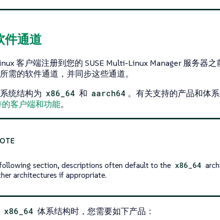
加软件通道
 Linux 客户端注册到您的 SUSE Multi-Linux Manager 服务器
所需的软件通道，并同步这些通道。
的系统结构为
x86_64
和
aarch64
。有关支持的产品和体系
持的客户端和功能
。
 following section, descriptions often default to the
x86_64
archi
her architectures if appropriate.
用
x86_64
体系结构时，您需要如下产品：