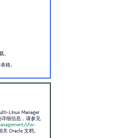
载。
持表格。
i-Linux Manager
镜像的详细信息，请参见
-management/sfw-
 Oracle 文档。