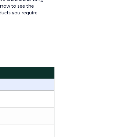
arrow to see the
ducts you require