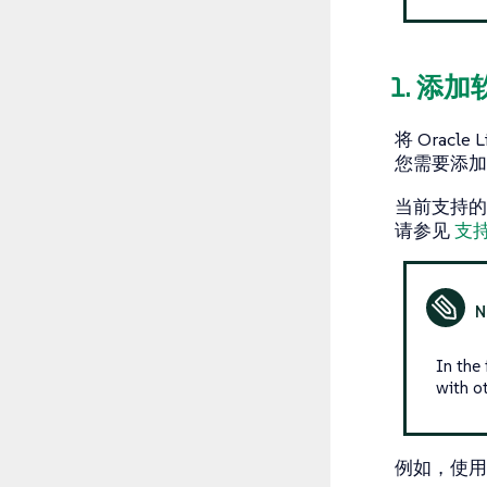
1. 添
将 Oracle
您需要添加
当前支持
请参见
支
In the
with ot
例如，使