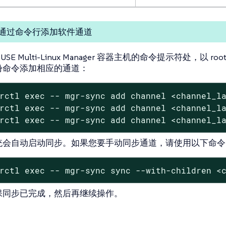
通过命令行添加软件通道
SUSE Multi-Linux Manager 容器主机的命令提示符处，以 roo
份命令添加相应的通道：
rctl exec -- mgr-sync add channel <channel_la
rctl exec -- mgr-sync add channel <channel_la
rctl exec -- mgr-sync add channel <channel_l
统会自动启动同步。如果您要手动同步通道，请使用以下命令
rctl exec -- mgr-sync sync --with-children <
保同步已完成，然后再继续操作。