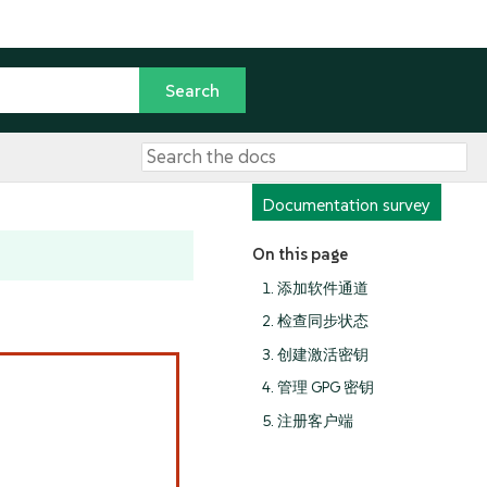
Documentation survey
On this page
1. 添加软件通道
2. 检查同步状态
3. 创建激活密钥
4. 管理 GPG 密钥
5. 注册客户端