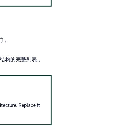
之前，
结构的完整列表，
tecture. Replace it