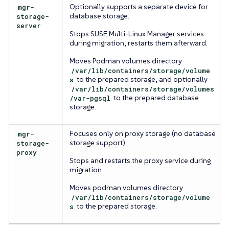
mgr-
Optionally supports a separate device for
storage-
database storage.
server
Stops SUSE Multi-Linux Manager services
during migration, restarts them afterward.
Moves Podman volumes directory
/var/lib/containers/storage/volume
s
to the prepared storage, and optionally
/var/lib/containers/storage/volumes
/var-pgsql
to the prepared database
storage.
mgr-
Focuses only on proxy storage (no database
storage-
storage support).
proxy
Stops and restarts the proxy service during
migration.
Moves podman volumes directory
/var/lib/containers/storage/volume
s
to the prepared storage.