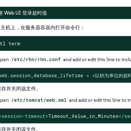
 Web UI 登录超时值
器主机上，在服务器容器内打开命令行：
tl term
pen
/etc/rhn/rhn.conf
and add or edit this line to inc
web.session_database_lifetime = <以秒为单位的超
保存并关闭该文件。
pen
/etc/tomcat/web.xml
and add or edit this line to 
<
session-timeout
>
Timeout_Value_in_Minutes
</
se
保存并关闭该文件。