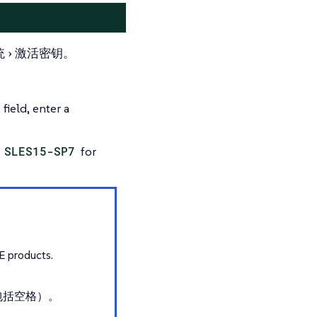
统
激活密钥
。
field, enter a
,
SLES15-SP7
for
E products.
包括空格）。