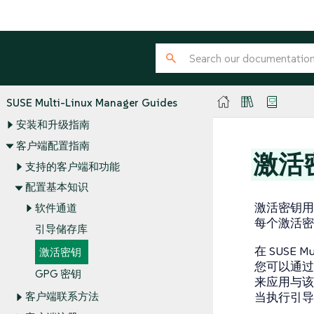
SUSE Multi-Linux Manager Guides
安装和升级指南
客户端配置指南
激活
支持的客户端和功能
配置基本知识
激活密钥用
软件通道
每个激活密
引导储存库
在 SUSE 
激活密钥
您可以通过
GPG 密钥
来应用与该
当执行引导
客户端联系方法