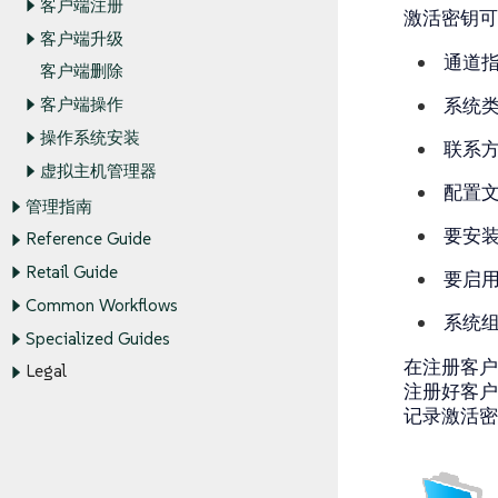
客户端注册
激活密钥可
客户端升级
通道
客户端删除
系统
客户端操作
操作系统安装
联系
虚拟主机管理器
配置
管理指南
要安
Reference Guide
Retail Guide
要启用的
Common Workflows
系统
Specialized Guides
在注册客户
Legal
注册好客户
记录激活密