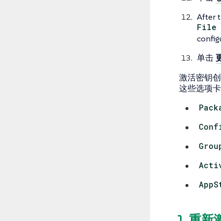
After 
File
config
单击
激活密钥创
这些选项卡
Pack
Conf
Grou
Acti
AppS
1. 重