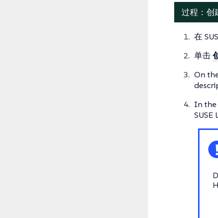
过程：创
在 SU
单击
On th
descri
In th
SUSE L
D
H