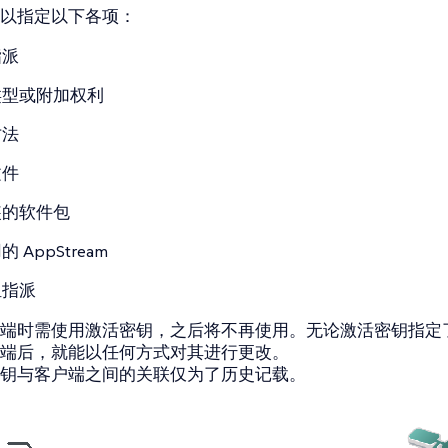
以指定以下各项：
指派
类型或附加权利
方法
文件
装的软件包
 AppStream
组指派
端时需使用激活密钥，之后将不再使用。无论激活密钥指定
端后，就能以任何方式对其进行更改。
钥与客户端之间的关联仅为了历史记载。