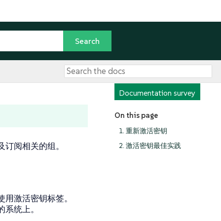
Documentation survey
On this page
1. 重新激活密钥
及订阅相关的组。
2. 激活密钥最佳实践
。
使用激活密钥标签。
的系统上。