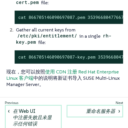
cert.pem
file:
cat 866705146090697087.pem 353966804776679
Gather all current keys from
/etc/pki/entitlement/
in a single
rh-
key.pem
file:
cat 866705146090697087-key.pem 35396680477
现在，您可以按照
使用 CDN 注册 Red Hat Enterprise
Linux 客户端
中的说明将新证书导入 SUSE Multi-Linux
Manager Server。
在 Web UI
重命名服务器
中注册失败且未显
示任何错误