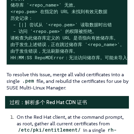
储存库 '<repo_name>' 无效。

<repo.pem> 在指定的 URL 未找到有效元数据

历史记录：

 - [|] 尝试从 '<repo.pem>' 读取数据时出错

 - 访问 '<repo.pem>' 的权限被拒绝。

请检查为此储存库定义的 URL 是否指向有效储存库。

由于发生上述错误，正在跳过储存库 '<repo_name>'。

由于发生错误，无法刷新储存库。

HH:MM:SS RepoMDError：无法访问储存库。可能未导入储
To resolve this issue, merge all valid certificates into a
single
.pem
file, and rebuild the certificates for use by
SUSE Multi-Linux Manager:
过程：解析多个 Red Hat CDN 证书
On the Red Hat client, at the command prompt,
as root, gather all current certificates from
/etc/pki/entitlement/
in a single
rh-