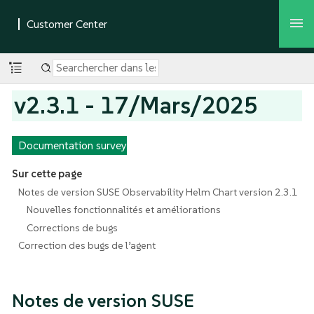
v2.3.1 - 17/Mars/2025
Documentation survey
Sur cette page
Notes de version SUSE Observability Helm Chart version 2.3.1
Nouvelles fonctionnalités et améliorations
Corrections de bugs
Correction des bugs de l’agent
Notes de version SUSE