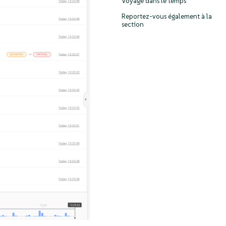
Voyage dans le temps
Reportez-vous également à la
section