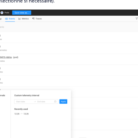
électionné si nécessaire).