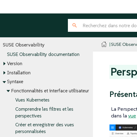
SUSE Observa
SUSE Observability
SUSE Observability documentation
Version
Persp
Installation
Syntaxe
Fonctionnalités et interface utilisateur
Présent
Vues Kubernetes
La Perspec
Comprendre les filtres et les
dans la
vue
perspectives
Créer et enregistrer des vues
personnalisées