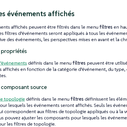
 les événements affichés
nts affichés peuvent être filtrés dans le menu
filtres
en haut
Les filtres d’événements seront appliqués à tous les événement
ive des événements, les perspectives mises en avant et la ch
r propriétés
 d’événements
définis dans le menu
filtres
peuvent être utilisé
affichés en fonction de la catégorie d’événement, du type,
tes.
ar composant source
 de topologie
définis dans le menu
filtres
définissent les élé
pour lesquels les événements seront affichés. Seuls les événe
i correspondent aux filtres de topologie appliqués ou à la
ous pouvez ajuster les composants pour lesquels les événeme
ur les filtres de topologie.