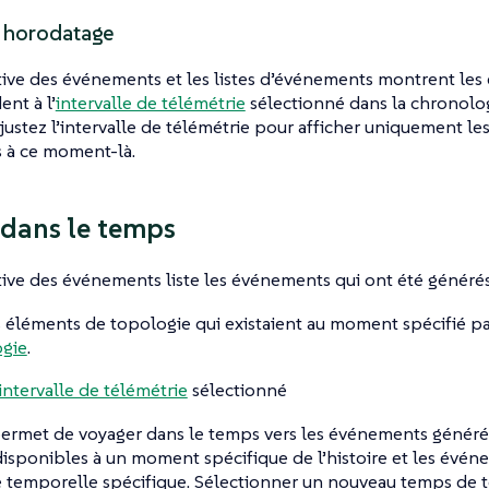
r horodatage
ive des événements et les listes d’événements montrent les
nt à l’
intervalle de télémétrie
sélectionné dans la chronolog
Ajustez l’intervalle de télémétrie pour afficher uniquement l
 à ce moment-là.
dans le temps
ive des événements liste les événements qui ont été générés
s éléments de topologie qui existaient au moment spécifié pa
ogie
.
intervalle de télémétrie
sélectionné
permet de voyager dans le temps vers les événements généré
isponibles à un moment spécifique de l’histoire et les évé
 temporelle spécifique. Sélectionner un nouveau temps de t