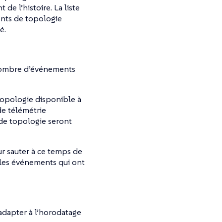
de l’histoire. La liste
ents de topologie
é.
nombre d’événements
topologie disponible à
de télémétrie
 de topologie seront
 sauter à ce temps de
r les événements qui ont
s’adapter à l’horodatage