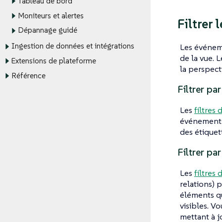
Tableau de bord
Moniteurs et alertes
Filtrer
Dépannage guidé
Ingestion de données et intégrations
Les événeme
de la vue. 
Extensions de plateforme
la perspect
Référence
Filtrer pa
Les
filtres
événements 
des étiquet
Filtrer p
Les
filtres
relations) 
éléments qu
visibles. V
mettant à jo