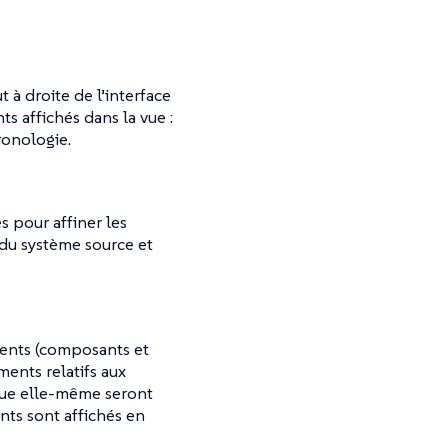
 à droite de l’interface
s affichés dans la vue :
ronologie.
s pour affiner les
 du système source et
ments (composants et
ments relatifs aux
 vue elle-même seront
nts sont affichés en