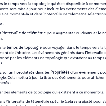
s le temps vers la topologie qui était disponible à ce moment 
nts sera mise à jour pour inclure les événements des élém
 à ce moment-là et dans l’intervalle de télémétrie sélectionn
 :
 l'
intervalle de télémétrie
pour augmenter ou diminuer le 
s.
z le
temps de topologie
pour voyager dans le temps vers la 
ent de l’histoire. Les événements générés dans l’intervalle 
ionné par les éléments de topologie qui existaient au temps
s.
z sur un horodatage dans les
Propriétés
d’un événement pour
gie. Cela mettra à jour la liste des événements pour affiche
nérés :
ar des éléments de topologie qui existaient à ce moment-là.
ans l’intervalle de télémétrie spécifié (cela sera ajusté pour 