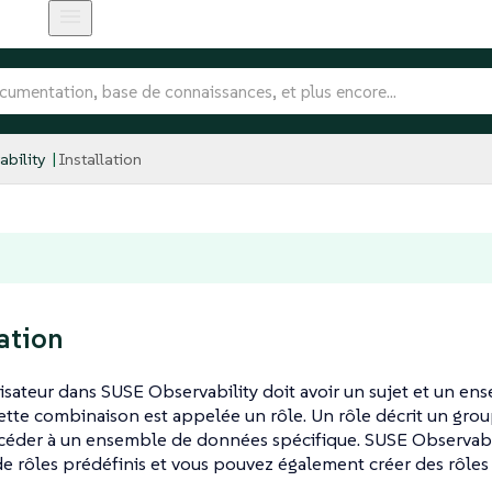
bility
Installation
s
ation
isateur dans SUSE Observability doit avoir un sujet et un e
cette combinaison est appelée un rôle. Un rôle décrit un group
éder à un ensemble de données spécifique. SUSE Observabili
 rôles prédéfinis et vous pouvez également créer des rôles