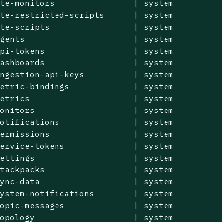
te-monitors                | system

te-restricted-scripts      | system

te-scripts                 | system

gents                      | system

pi-tokens                  | system

ashboards                  | system

ngestion-api-keys          | system

etric-bindings             | system

etrics                     | system

onitors                    | system

otifications               | system

ermissions                 | system

ervice-tokens              | system

ettings                    | system

tackpacks                  | system

ync-data                   | system

ystem-notifications        | system

opic-messages              | system

opology                    | system
