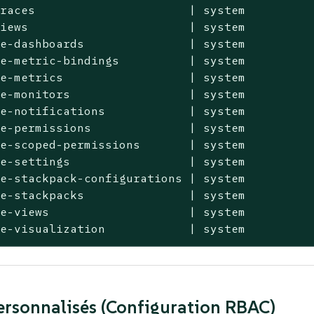
races                      | system

iews                       | system

e-dashboards               | system

e-metric-bindings          | system

e-metrics                  | system

e-monitors                 | system

e-notifications            | system

e-permissions              | system

e-scoped-permissions       | system

e-settings                 | system

e-stackpack-configurations | system

e-stackpacks               | system

e-views                    | system

te-visualization            | system
ersonnalisés (Configuration RBAC)