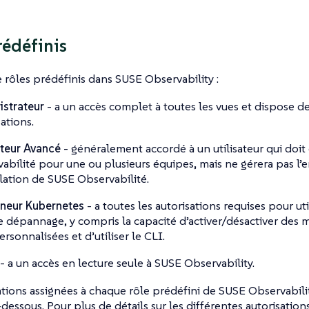
rédéfinis
re rôles prédéfinis dans SUSE Observability :
strateur
- a un accès complet à toutes les vues et dispose de
ations.
ateur Avancé
- généralement accordé à un utilisateur qui doit
abilité pour une ou plusieurs équipes, mais ne gérera pas l
allation de SUSE Observabilité.
neur Kubernetes
- a toutes les autorisations requises pour ut
e dépannage, y compris la capacité d’activer/désactiver des m
rsonnalisées et d’utiliser le CLI.
- a un accès en lecture seule à SUSE Observability.
ations assignées à chaque rôle prédéfini de SUSE Observabili
-dessous. Pour plus de détails sur les différentes autorisation