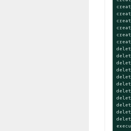
creat
creat
creat
creat
creat
creat
delet
delet
delet
delet
delet
delet
delet
delet
delet
delet
delet
execu