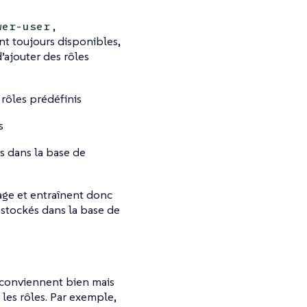
,
wer-user
ont toujours disponibles,
d’ajouter des rôles
 rôles prédéfinis
s
és dans la base de
rage et entraînent donc
 stockés dans la base de
y conviennent bien mais
 les rôles. Par exemple,