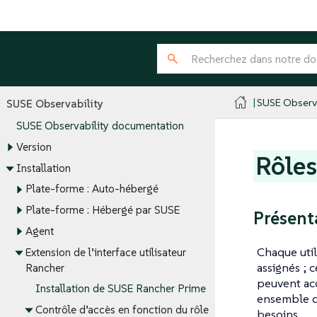
SUSE Observa
SUSE Observability
SUSE Observability documentation
Version
Rôle
Installation
Plate-forme : Auto-hébergé
Plate-forme : Hébergé par SUSE
Présent
Agent
Chaque util
Extension de l’interface utilisateur
assignés ; 
Rancher
peuvent acc
Installation de SUSE Rancher Prime
ensemble de
Contrôle d’accès en fonction du rôle
besoins.