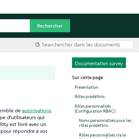
Documentation survey
Sur cette page
Présentation
Rôles prédéfinis
Rôles personnalisés
nsemble de
autorisations
(Configuration RBAC)
e d’utilisateurs qui
Noms personnalisés pour les
ty est livré avec un
rôles prédéfinis
 pour répondre à vos
Rôles personnalisés via le