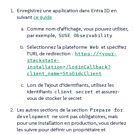
Enregistrez une application dans Entra ID en
suivant
ce guide
Comme nom d’affichage, vous pouvez utiliser,
par exemple,
SUSE Observability
Sélectionnez la plateforme
et spécifiez
Web
l’URL de redirection :
https://<your-
stackstate-
installation>/loginCallback?
client_name=StsOidcClient
Lors de l’ajout d’identifiants, utilisez les
identifiants
et assurez-
client secret
vous de stocker le secret
Les autres sections de la section
Prepare for
ne sont pas obligatoires, mais
development
pour une installation en production, vous devriez
les suivre pour définir un propriétaire et