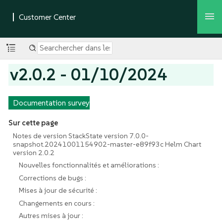
v2.0.2 - 01/10/2024
Documentation survey
Sur cette page
Notes de version StackState version 7.0.0-
snapshot.20241001154902-master-e89f93c Helm Chart
version 2.0.2
Nouvelles fonctionnalités et améliorations :
Corrections de bugs :
Mises à jour de sécurité :
Changements en cours :
Autres mises à jour :