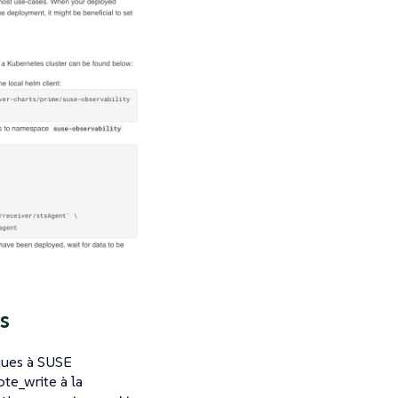
s
ques à SUSE
te_write à la