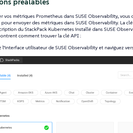
ons préalables
er vos métriques Prometheus dans SUSE Observability, vous d
e pour envoyer des métriques dans SUSE Observability. La clé
cription du StackPack Kubernetes installé dans SUSE Observa
ontrent comment trouver la clé API :
 l’interface utilisateur de SUSE Observability et naviguez ve