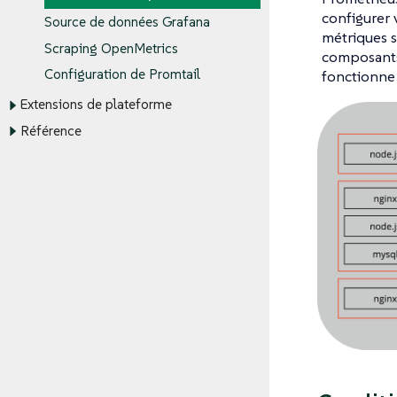
configurer 
Source de données Grafana
métriques s
Scraping OpenMetrics
composants
Configuration de Promtail
fonctionne 
Extensions de plateforme
Référence