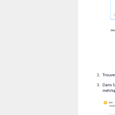
Trouve
Dans l
métriq