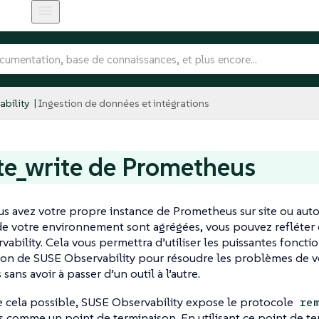
bility
Ingestion de données et intégrations
e_write de Prometheus
s avez votre propre instance de Prometheus sur site ou aut
e votre environnement sont agrégées, vous pouvez refléter 
ability. Cela vous permettra d’utiliser les puissantes foncti
tion de SUSE Observability pour résoudre les problèmes de 
ans avoir à passer d’un outil à l’autre.
 cela possible, SUSE Observability expose le protocole
re
comme un point de terminaison. En utilisant ce point de t