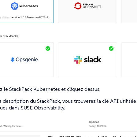
z le StackPack Kubernetes et cliquez dessus.
a description du StackPack, vous trouverez la clé API utilisé
ues dans SUSE Observability.