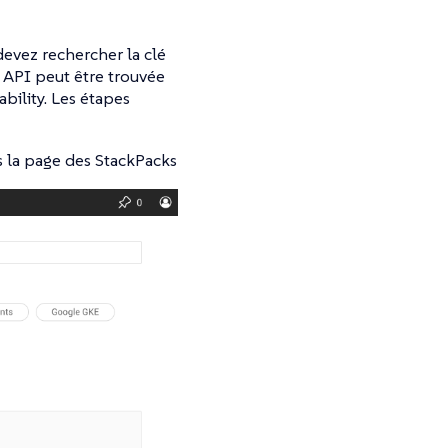
evez rechercher la clé
 API peut être trouvée
bility. Les étapes
rs la page des StackPacks