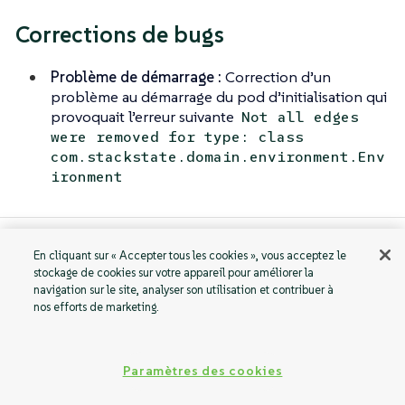
Corrections de bugs
Problème de démarrage :
Correction d’un
problème au démarrage du pod d’initialisation qui
provoquait l’erreur suivante
Not all edges
were removed for type: class
com.stackstate.domain.environment.Env
ironment
En cliquant sur « Accepter tous les cookies », vous acceptez le
v2.4.0 -
v2.3.6 -
stockage de cookies sur votre appareil pour améliorer la
25/Aug/2025
23/Jul/2025
navigation sur le site, analyser son utilisation et contribuer à
nos efforts de marketing.
Paramètres des cookies