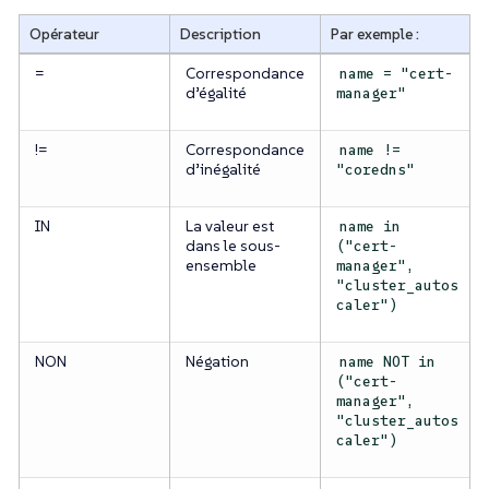
Opérateur
Description
Par exemple :
=
Correspondance
name = "cert-
d’égalité
manager"
!=
Correspondance
name !=
d’inégalité
"coredns"
IN
La valeur est
name in
dans le sous-
("cert-
ensemble
manager",
"cluster_autos
caler")
NON
Négation
name NOT in
("cert-
manager",
"cluster_autos
caler")