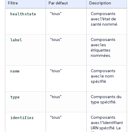
Filtre
Par défaut
Description
"tous"
Composants
healthstate
avec l’état de
santé nommé.
"tous"
Composants
label
avec les
étiquettes
nommées.
"tous"
Composants
name
avec le nom
spécifié.
"tous"
Composants du
type
type spécifié.
"tous"
Composants
identifier
avec l’identifiant
URN spécifié. Le