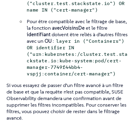
("cluster.test.stackstate.io") OR
name IN ("cert-manager”)
Pour être compatible avec le filtrage de base,
la fonction
avecVoisinsDe
et le filtre
identifiant
doivent être reliés à d’autres filtres
avec un
OU
:
layer in ("Containers")
OR identifier IN
("urn:kubernetes:/cluster.test.sta
ckstate.io:kube-system:pod/cert-
manager-7749f44bb4-
vspjj:container/cert-manager")
Si vous essayez de passer d’un filtre avancé à un filtre
de base et que la requête n’est pas compatible, SUSE
Observability demandera une confirmation avant de
supprimer les filtres incompatibles. Pour conserver les
filtres, vous pouvez choisir de rester dans le filtrage
avancé.