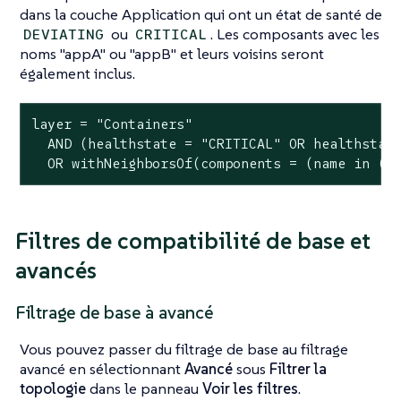
dans la couche Application qui ont un état de santé de
ou
. Les composants avec les
DEVIATING
CRITICAL
noms "appA" ou "appB" et leurs voisins seront
également inclus.
layer = "Containers"

  AND (healthstate = "CRITICAL" OR healthstate
  OR withNeighborsOf(components = (name in ("
Filtres de compatibilité de base et
avancés
Filtrage de base à avancé
Vous pouvez passer du filtrage de base au filtrage
avancé en sélectionnant
Avancé
sous
Filtrer la
topologie
dans le panneau
Voir les filtres
.