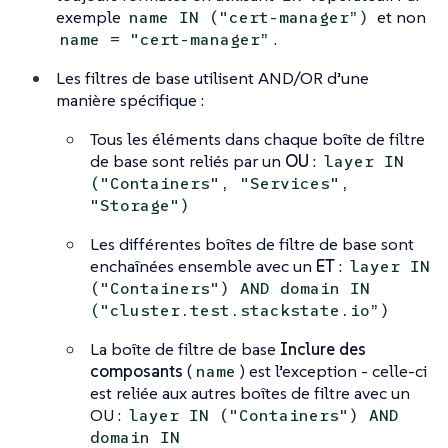
exemple
et non
name IN ("cert-manager”)
.
name = "cert-manager”
Les filtres de base utilisent AND/OR d’une
manière spécifique :
Tous les éléments dans chaque boîte de filtre
de base sont reliés par un
OU
:
layer IN
("Containers", "Services",
"Storage")
Les différentes boîtes de filtre de base sont
enchaînées ensemble avec un
ET
:
layer IN
("Containers") AND domain IN
("cluster.test.stackstate.io”)
La boîte de filtre de base
Inclure des
composants
(
) est l’exception - celle-ci
name
est reliée aux autres boîtes de filtre avec un
OU :
layer IN ("Containers") AND
domain IN