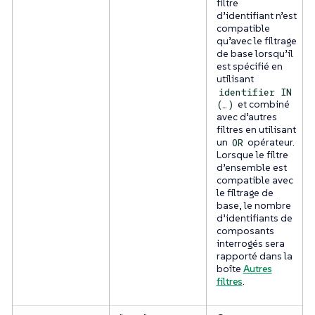
filtre
d’identifiant n’est
compatible
qu’avec le filtrage
de base lorsqu’il
est spécifié en
utilisant
identifier IN
et combiné
(…​)
avec d’autres
filtres en utilisant
un
opérateur.
OR
Lorsque le filtre
d’ensemble est
compatible avec
le filtrage de
base, le nombre
d’identifiants de
composants
interrogés sera
rapporté dans la
boîte
Autres
filtres
.