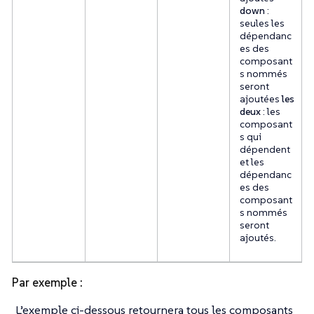
down
:
seules les
dépendanc
es des
composant
s nommés
seront
ajoutées
les
deux
: les
composant
s qui
dépendent
et les
dépendanc
es des
composant
s nommés
seront
ajoutés.
Par exemple :
L’exemple ci-dessous retournera tous les composants