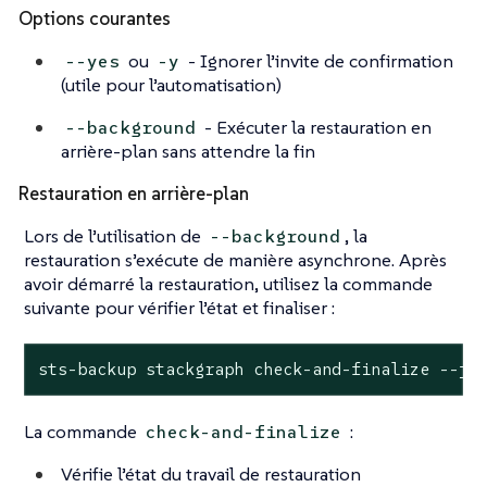
Options courantes
ou
- Ignorer l’invite de confirmation
--yes
-y
(utile pour l’automatisation)
- Exécuter la restauration en
--background
arrière-plan sans attendre la fin
Restauration en arrière-plan
Lors de l’utilisation de
, la
--background
restauration s’exécute de manière asynchrone. Après
avoir démarré la restauration, utilisez la commande
suivante pour vérifier l’état et finaliser :
sts-backup stackgraph check-and-finalize --jo
La commande
:
check-and-finalize
Vérifie l’état du travail de restauration