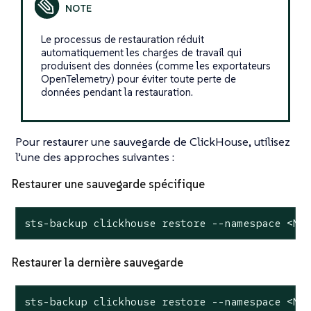
Le processus de restauration réduit
automatiquement les charges de travail qui
produisent des données (comme les exportateurs
OpenTelemetry) pour éviter toute perte de
données pendant la restauration.
Pour restaurer une sauvegarde de ClickHouse, utilisez
l’une des approches suivantes :
Restaurer une sauvegarde spécifique
sts-backup clickhouse restore --namespace <NA
Restaurer la dernière sauvegarde
sts-backup clickhouse restore --namespace <NA