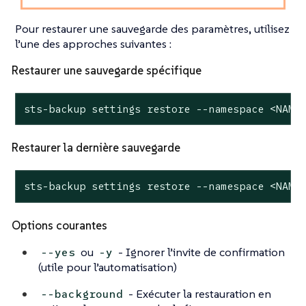
Pour restaurer une sauvegarde des paramètres, utilisez
l’une des approches suivantes :
Restaurer une sauvegarde spécifique
sts-backup settings restore --namespace <NAME
Restaurer la dernière sauvegarde
sts-backup settings restore --namespace <NAME
Options courantes
ou
- Ignorer l’invite de confirmation
--yes
-y
(utile pour l’automatisation)
- Exécuter la restauration en
--background