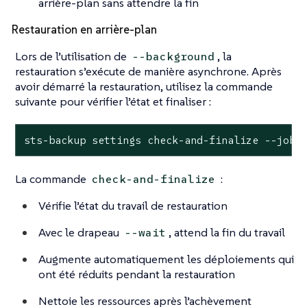
arrière-plan sans attendre la fin
Restauration en arrière-plan
Lors de l’utilisation de
, la
--background
restauration s’exécute de manière asynchrone. Après
avoir démarré la restauration, utilisez la commande
suivante pour vérifier l’état et finaliser :
sts-backup settings check-and-finalize --job 
La commande
:
check-and-finalize
Vérifie l’état du travail de restauration
Avec le drapeau
, attend la fin du travail
--wait
Augmente automatiquement les déploiements qui
ont été réduits pendant la restauration
Nettoie les ressources après l’achèvement