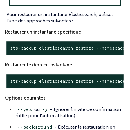
Pour restaurer un instantané Elasticsearch, utilisez
l’une des approches suivantes :
Restaurer un instantané spécifique
sts-backup elasticsearch restore --namespace 
Restaurer le dernier instantané
sts-backup elasticsearch restore --namespace 
Options courantes
ou
- Ignorer l’invite de confirmation
--yes
-y
(utile pour l’automatisation)
- Exécuter la restauration en
--background