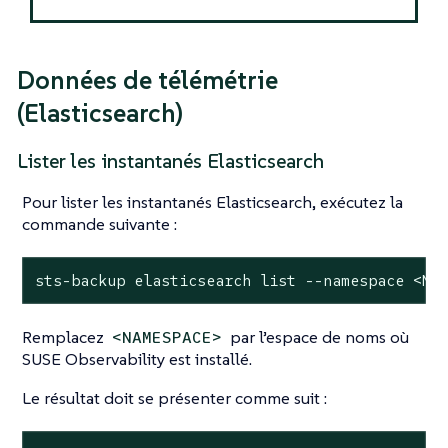
Données de télémétrie
(Elasticsearch)
Lister les instantanés Elasticsearch
Pour lister les instantanés Elasticsearch, exécutez la
commande suivante :
sts-backup elasticsearch list --namespace <NA
Remplacez
par l’espace de noms où
<NAMESPACE>
SUSE Observability est installé.
Le résultat doit se présenter comme suit :