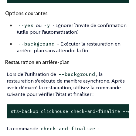
Options courantes
ou
- Ignorer l’invite de confirmation
--yes
-y
(utile pour l’automatisation)
- Exécuter la restauration en
--background
arrière-plan sans attendre la fin
Restauration en arrière-plan
Lors de l’utilisation de
, la
--background
restauration s’exécute de manière asynchrone. Après
avoir démarré la restauration, utilisez la commande
suivante pour vérifier l’état et finaliser :
sts-backup clickhouse check-and-finalize --op
La commande
:
check-and-finalize