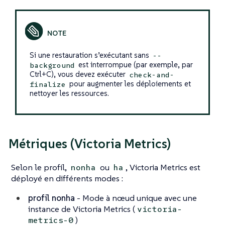
Si une restauration s’exécutant sans
--
est interrompue (par exemple, par
background
Ctrl+C), vous devez exécuter
check-and-
pour augmenter les déploiements et
finalize
nettoyer les ressources.
Métriques (Victoria Metrics)
Selon le profil,
ou
, Victoria Metrics est
nonha
ha
déployé en différents modes :
profil nonha
- Mode à nœud unique avec une
instance de Victoria Metrics (
victoria-
)
metrics-0