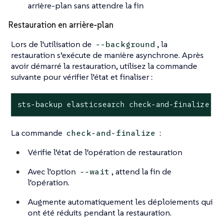
arrière-plan sans attendre la fin
Restauration en arrière-plan
Lors de l’utilisation de
, la
--background
restauration s’exécute de manière asynchrone. Après
avoir démarré la restauration, utilisez la commande
suivante pour vérifier l’état et finaliser :
sts-backup elasticsearch check-and-finalize -
La commande
:
check-and-finalize
Vérifie l’état de l’opération de restauration
Avec l’option
, attend la fin de
--wait
l’opération.
Augmente automatiquement les déploiements qui
ont été réduits pendant la restauration.