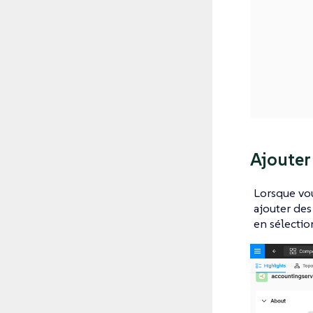
Ajouter
Lorsque vou
ajouter des
en sélectio