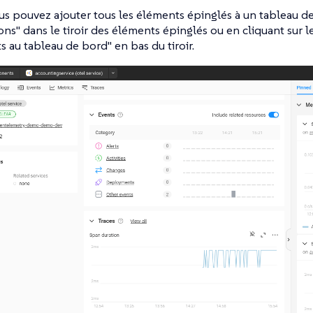
us pouvez ajouter tous les éléments épinglés à un tableau de 
ions" dans le tiroir des éléments épinglés ou en cliquant sur 
s au tableau de bord" en bas du tiroir.