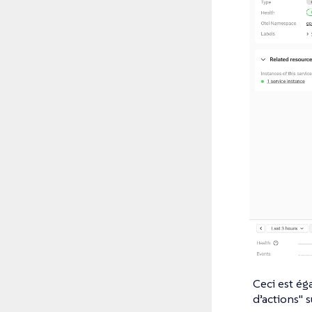
Ceci est ég
d’actions" s