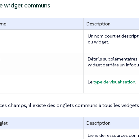
e widget communs
amp
Description
Un nom court et descripti
du widget.
n
Détails supplémentaires a
widget derrière un infobul
Le
type de visualisation
.
ces champs, il existe des onglets communs à tous les widgets 
glet
Description
Liens de ressources conne