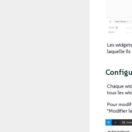
Les widgets
laquelle ils
Configu
Chaque wid
tous les wi
Pour modifi
"Modifier le