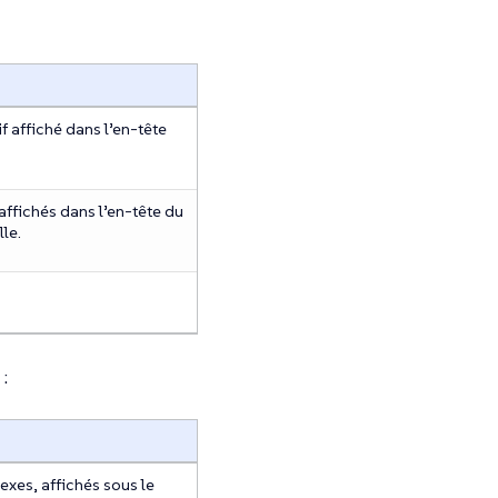
f affiché dans l’en-tête
ffichés dans l’en-tête du
le.
:
xes, affichés sous le