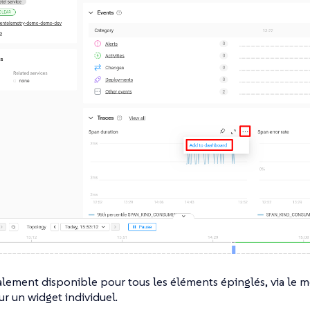
alement disponible pour tous les éléments épinglés, via le
ur un widget individuel.