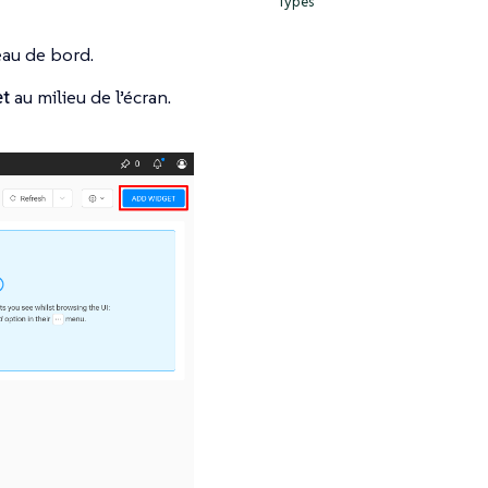
Types
eau de bord.
et
au milieu de l’écran.