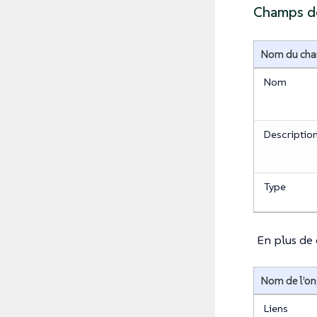
Champs d
Nom du ch
Nom
Descriptio
Type
En plus de 
Nom de l’on
Liens