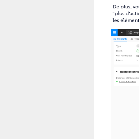
De plus, vo
"plus d’act
les élément