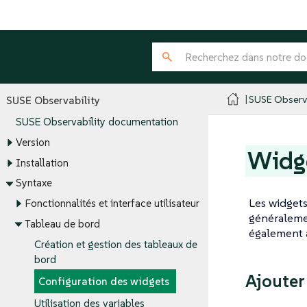
SUSE Observa
SUSE Observability
SUSE Observability documentation
Version
Widge
Installation
Syntaxe
Les widgets
Fonctionnalités et interface utilisateur
généraleme
Tableau de bord
également a
Création et gestion des tableaux de
bord
Ajouter
Configuration des widgets
Utilisation des variables