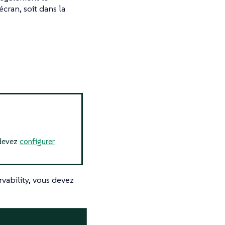
écran, soit dans la
 devez
configurer
ability, vous devez