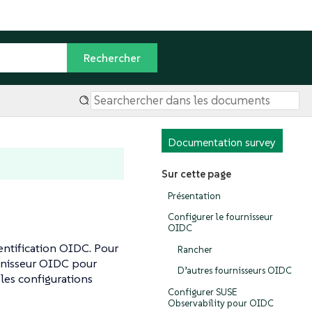
Documentation survey
Sur cette page
Présentation
Configurer le fournisseur
OIDC
hentification OIDC. Pour
Rancher
urnisseur OIDC pour
D’autres fournisseurs OIDC
les configurations
Configurer SUSE
Observability pour OIDC