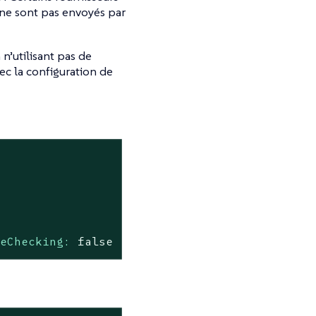
ne sont pas envoyés par
 n’utilisant pas de
vec la configuration de
teChecking:
false