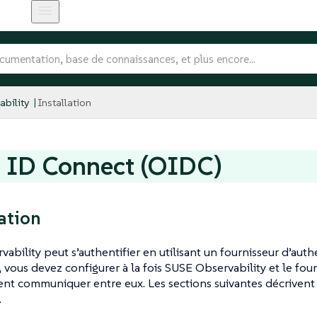
bility
Installation
 ID Connect (OIDC)
ation
ability peut s’authentifier en utilisant un fournisseur d’aut
a, vous devez configurer à la fois SUSE Observability et le fo
sent communiquer entre eux. Les sections suivantes décrivent 
.