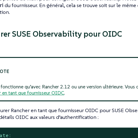
ri
du fournisseur. En général, cela se trouve soit sur le même 
ion.
rer SUSE Observability pour OIDC
 fonctionne qu’avec Rancher 2.12 ou une version ultérieure. Vous
 en tant que fournisseur OIDC
.
urer Rancher en tant que fournisseur OIDC pour SUSE Observ
 détails OIDC aux valeurs d’authentification :
ate: