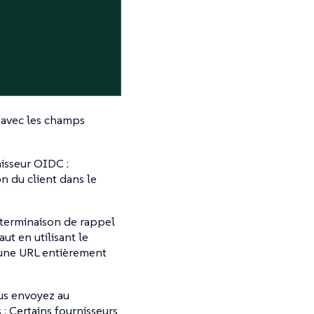
 avec les champs
nisseur OIDC :
 du client dans le
 terminaison de rappel
t en utilisant le
e une URL entièrement
ous envoyez au
: Certains fournisseurs