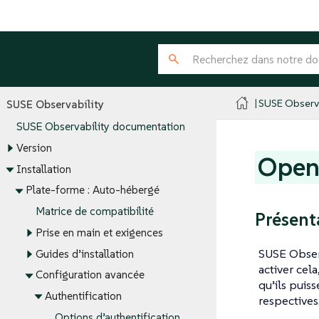
SUSE Observa
SUSE Observability
SUSE Observability documentation
Version
Open
Installation
Plate-forme : Auto-hébergé
Matrice de compatibilité
Présent
Prise en main et exigences
SUSE Observ
Guides d’installation
activer cel
Configuration avancée
qu’ils puis
Authentification
respectives
Options d’authentification