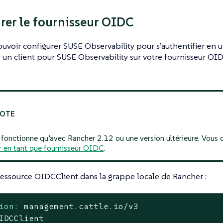
rer le fournisseur OIDC
uvoir configurer SUSE Observability pour s’authentifier en u
 un client pour SUSE Observability sur votre fournisseur OID
 fonctionne qu’avec Rancher 2.12 ou une version ultérieure. Vous
 en tant que fournisseur OIDC
.
essource OIDCClient dans la grappe locale de Rancher :
ion:
management.cattle.io/v3
IDCClient