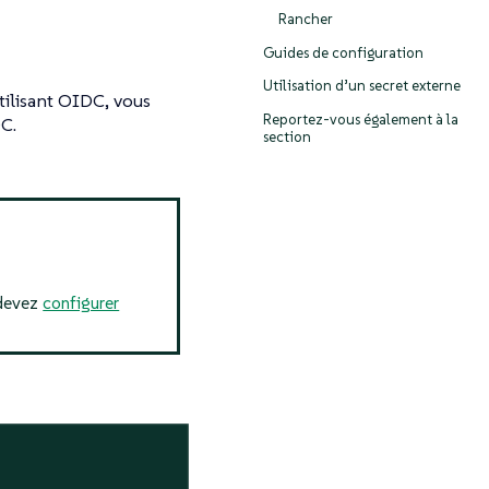
Rancher
Guides de configuration
Utilisation d’un secret externe
tilisant OIDC, vous
Reportez-vous également à la
C.
section
 devez
configurer