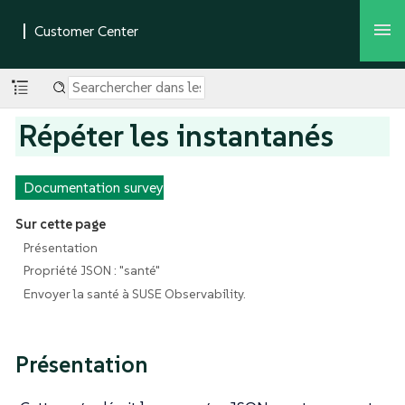
Répéter les instantanés
Documentation survey
Sur cette page
Présentation
Propriété JSON : "santé"
Envoyer la santé à SUSE Observability.
Présentation