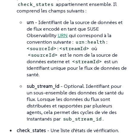
appartiennent ensemble. Il
check_states
comprend les champs suivants :
urn
- Identifiant de la source de données et
de flux encodé en tant que SUSE
Observability
URN
qui correspond à la
convention suivante :
urn:health:
où
<sourceId>:<streamId>
est le nom de la source de
<sourceId>
données externe et
est un
<streamId>
identifiant unique pour le flux de données de
santé.
sub_stream_id
- Optional. Identifiant pour
un sous-ensemble des données de santé du
flux. Lorsque les données du flux sont
distribuées et rapportées par plusieurs
agents, cela permet des cycles de vie des
instantanés par
.
sub_stream_id
check_states
- Une liste d’états de vérification.