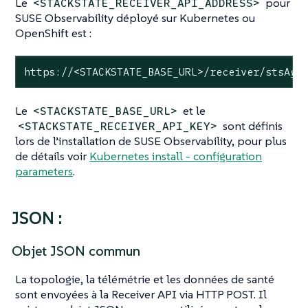
Le
pour
<STACKSTATE_RECEIVER_API_ADDRESS>
SUSE Observability déployé sur Kubernetes ou
OpenShift est :
https://<STACKSTATE_BASE_URL>/receiver/stsAge
Le
et le
<STACKSTATE_BASE_URL>
sont définis
<STACKSTATE_RECEIVER_API_KEY>
lors de l’installation de SUSE Observability, pour plus
de détails voir
Kubernetes install - configuration
parameters
.
JSON :
Objet JSON commun
La topologie, la télémétrie et les données de santé
sont envoyées à la Receiver API via HTTP POST. Il