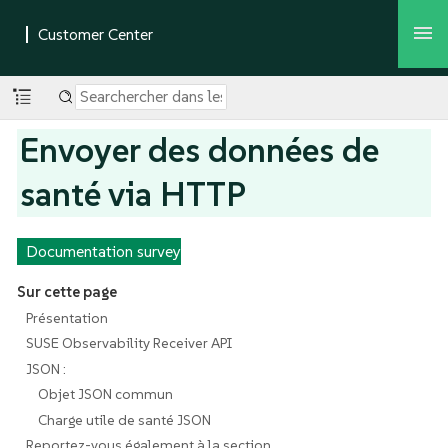
Envoyer des données de
santé via HTTP
Documentation survey
Sur cette page
Présentation
SUSE Observability Receiver API
JSON :
Objet JSON commun
Charge utile de santé JSON
Reportez-vous également à la section